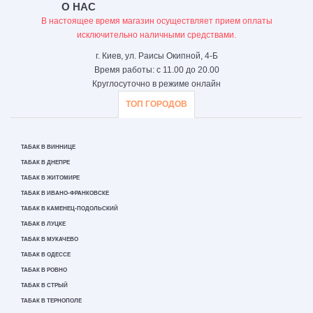
О НАС
В настоящее время магазин осуществляет прием оплаты
исключительно наличными средствами.
г. Киев, ул. Раисы Окипной, 4-Б
Время работы: с 11.00 до 20.00
Круглосуточно в режиме онлайн
ТОП ГОРОДОВ
ТАБАК В ВИННИЦЕ
ТАБАК В ДНЕПРЕ
ТАБАК В ЖИТОМИРЕ
ТАБАК В ИВАНО-ФРАНКОВСКЕ
ТАБАК В КАМЕНЕЦ-ПОДОЛЬСКИЙ
ТАБАК В ЛУЦКЕ
ТАБАК В МУКАЧЕВО
ТАБАК В ОДЕССЕ
ТАБАК В РОВНО
ТАБАК В СТРЫЙ
ТАБАК В ТЕРНОПОЛЕ