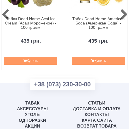
Табак Dead Horse Acai Ice
Табак Dead Horse American
Cream (Асаи Мороженое) -
Soda (Американ Сода) -
100 грамм
100 грамм
435 грн.
435 грн.
Купить
Купить
+38 (073) 230-30-00
ТАБАК
СТАТЬИ
АКСЕССУАРЫ
ДОСТАВКА И ОПЛАТА
УГОЛЬ
КОНТАКТЫ
ОДНОРАЗКИ
КАРТА САЙТА
АКЦИИ
ВОЗВРАТ ТОВАРА