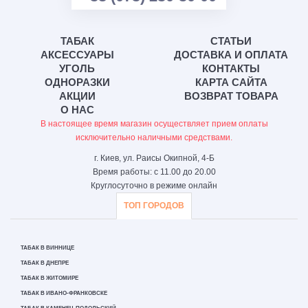
ТАБАК
СТАТЬИ
АКСЕССУАРЫ
ДОСТАВКА И ОПЛАТА
УГОЛЬ
КОНТАКТЫ
ОДНОРАЗКИ
КАРТА САЙТА
АКЦИИ
ВОЗВРАТ ТОВАРА
О НАС
В настоящее время магазин осуществляет прием оплаты
исключительно наличными средствами.
г. Киев, ул. Раисы Окипной, 4-Б
Время работы: с 11.00 до 20.00
Круглосуточно в режиме онлайн
ТОП ГОРОДОВ
ТАБАК В ВИННИЦЕ
ТАБАК В ДНЕПРЕ
ТАБАК В ЖИТОМИРЕ
ТАБАК В ИВАНО-ФРАНКОВСКЕ