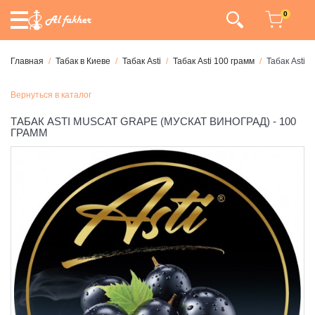
0
Главная
Табак в Киеве
Табак Asti
Табак Asti 100 грамм
Табак Asti 
Вернуться в каталог
ТАБАК ASTI MUSCAT GRAPE (МУСКАТ ВИНОГРАД) - 100
ГРАММ