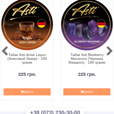
Табак Asti Anise Liquor
Табак Asti Blueberry
(Анисовый Ликер) - 100
Macarons (Черника
грамм
Макарон) - 100 грамм
225 грн.
225 грн.
Купить
Купить
+38 (073) 230-30-00