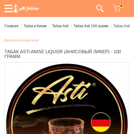
0
Главная
Табак в Киеве
Табак Asti
Табак Asti 100 грамм
Табак Asti A
Вернуться в каталог
ТАБАК ASTI ANISE LIQUOR (АНИСОВЫЙ ЛИКЕР) - 100
ГРАММ