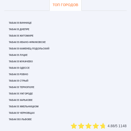
ТОП ГОРОДОВ
ТАБАК В ВИННИЦЕ
ТАБАК В ДНЕПРЕ
ТАБАК В ЖИТОМИРЕ
ТАБАК В ИВАНО-ФРАНКОВСКЕ
ТАБАК В КАМЕНЕЦ-ПОДОЛЬСКИЙ
ТАБАК В ЛУЦКЕ
ТАБАК В МУКАЧЕВО
ТАБАК В ОДЕССЕ
ТАБАК В РОВНО
ТАБАК В СТРЫЙ
ТАБАК В ТЕРНОПОЛЕ
ТАБАК В УЖГОРОДЕ
ТАБАК В ХАРЬКОВЕ
ТАБАК В ХМЕЛЬНИЦКОМ
ТАБАК В ЧЕРНОВЦАХ
ТАБАК ВО ЛЬВОВЕ
4.88
/5
1148