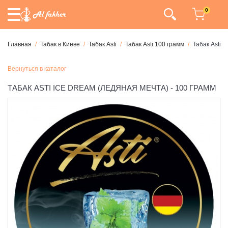
0
Главная
Табак в Киеве
Табак Asti
Табак Asti 100 грамм
Табак Asti 
Вернуться в каталог
ТАБАК ASTI ICE DREAM (ЛЕДЯНАЯ МЕЧТА) - 100 ГРАММ