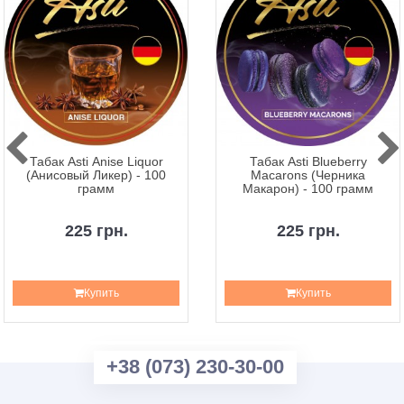
Табак Asti Anise Liquor
Табак Asti Blueberry
(Анисовый Ликер) - 100
Macarons (Черника
грамм
Макарон) - 100 грамм
225 грн.
225 грн.
Купить
Купить
+38 (073) 230-30-00