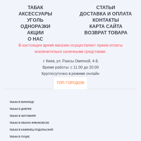
ТАБАК
СТАТЬИ
АКСЕССУАРЫ
ДОСТАВКА И ОПЛАТА
УГОЛЬ
КОНТАКТЫ
ОДНОРАЗКИ
КАРТА САЙТА
АКЦИИ
ВОЗВРАТ ТОВАРА
О НАС
В настоящее время магазин осуществляет прием оплаты
исключительно наличными средствами.
г. Киев, ул. Раисы Окипной, 4-Б
Время работы: с 11.00 до 20.00
Круглосуточно в режиме онлайн
ТОП ГОРОДОВ
ТАБАК В ВИННИЦЕ
ТАБАК В ДНЕПРЕ
ТАБАК В ЖИТОМИРЕ
ТАБАК В ИВАНО-ФРАНКОВСКЕ
ТАБАК В КАМЕНЕЦ-ПОДОЛЬСКИЙ
ТАБАК В ЛУЦКЕ