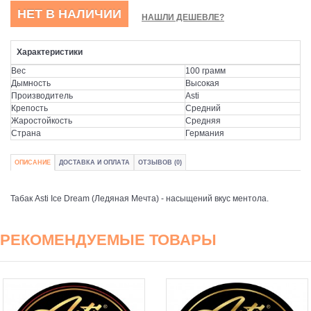
НЕТ В НАЛИЧИИ
НАШЛИ ДЕШЕВЛЕ?
Характеристики
Вес
100 грамм
Дымность
Высокая
Производитель
Asti
Крепость
Средний
Жаростойкость
Средняя
Страна
Германия
ОПИСАНИЕ
ДОСТАВКА И ОПЛАТА
ОТЗЫВОВ (0)
Табак Asti Ice Dream (Ледяная Мечта) - насыщений вкус ментола.
РЕКОМЕНДУЕМЫЕ ТОВАРЫ