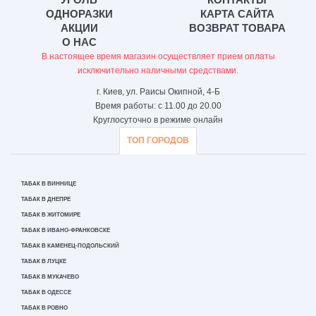
ОДНОРАЗКИ
КАРТА САЙТА
АКЦИИ
ВОЗВРАТ ТОВАРА
О НАС
В настоящее время магазин осуществляет прием оплаты
исключительно наличными средствами.
г. Киев, ул. Раисы Окипной, 4-Б
Время работы: с 11.00 до 20.00
Круглосуточно в режиме онлайн
ТОП ГОРОДОВ
ТАБАК В ВИННИЦЕ
ТАБАК В ДНЕПРЕ
ТАБАК В ЖИТОМИРЕ
ТАБАК В ИВАНО-ФРАНКОВСКЕ
ТАБАК В КАМЕНЕЦ-ПОДОЛЬСКИЙ
ТАБАК В ЛУЦКЕ
ТАБАК В МУКАЧЕВО
ТАБАК В ОДЕССЕ
ТАБАК В РОВНО