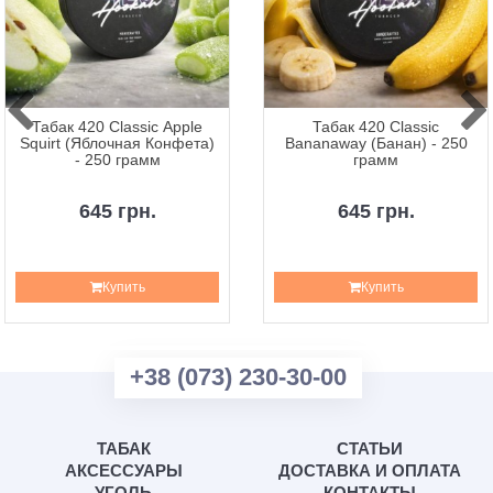
Табак 420 Classic Apple
Табак 420 Classic
Squirt (Яблочная Конфета)
Bananaway (Банан) - 250
- 250 грамм
грамм
645 грн.
645 грн.
Купить
Купить
+38 (073) 230-30-00
ТАБАК
СТАТЬИ
АКСЕССУАРЫ
ДОСТАВКА И ОПЛАТА
УГОЛЬ
КОНТАКТЫ