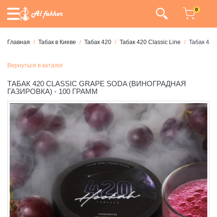
0
Главная
Табак в Киеве
Табак 420
Табак 420 Classic Line
Табак 420
Вернуться в каталог
ТАБАК 420 CLASSIC GRAPE SODA (ВИНОГРАДНАЯ
ГАЗИРОВКА) - 100 ГРАММ