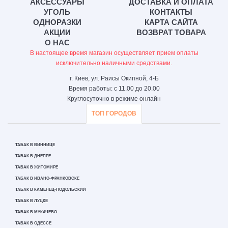
АКСЕССУАРЫ
ДОСТАВКА И ОПЛАТА
УГОЛЬ
КОНТАКТЫ
ОДНОРАЗКИ
КАРТА САЙТА
АКЦИИ
ВОЗВРАТ ТОВАРА
О НАС
В настоящее время магазин осуществляет прием оплаты
исключительно наличными средствами.
г. Киев, ул. Раисы Окипной, 4-Б
Время работы: с 11.00 до 20.00
Круглосуточно в режиме онлайн
ТОП ГОРОДОВ
ТАБАК В ВИННИЦЕ
ТАБАК В ДНЕПРЕ
ТАБАК В ЖИТОМИРЕ
ТАБАК В ИВАНО-ФРАНКОВСКЕ
ТАБАК В КАМЕНЕЦ-ПОДОЛЬСКИЙ
ТАБАК В ЛУЦКЕ
ТАБАК В МУКАЧЕВО
ТАБАК В ОДЕССЕ