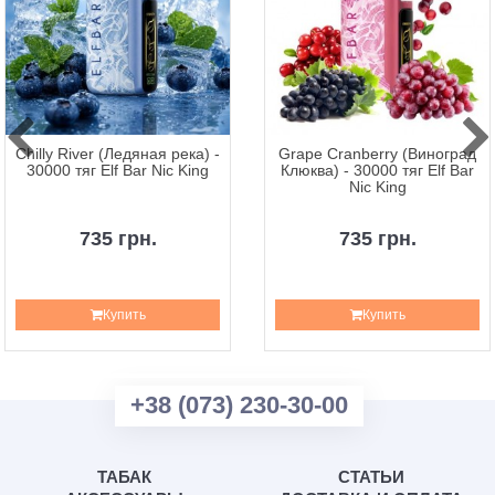
Chilly River (Ледяная река) -
Grape Cranberry (Виноград
30000 тяг Elf Bar Nic King
Клюква) - 30000 тяг Elf Bar
Nic King
735 грн.
735 грн.
Купить
Купить
+38 (073) 230-30-00
ТАБАК
СТАТЬИ