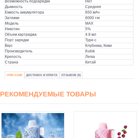
Возможность подзарядки
Нет
Дымность
Средняя
Емкость аккумулятора
650 мАч
Затяжки
6000 тяг
Модель
MAX
Никотин
5%
Объем картриджа
4.8 мл
Порт зарядки
Type-c
Вкус
Клубника, Киви
Производитель
Kubik
Крепость
Легка
Страна
Китай
ОПИСАНИЕ
ДОСТАВКА И ОПЛАТА
ОТЗЫВОВ (0)
РЕКОМЕНДУЕМЫЕ ТОВАРЫ