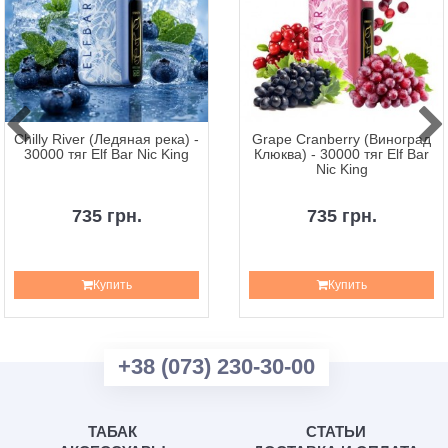
Chilly River (Ледяная река) -
Grape Cranberry (Виноград
30000 тяг Elf Bar Nic King
Клюква) - 30000 тяг Elf Bar
Nic King
735 грн.
735 грн.
Купить
Купить
+38 (073) 230-30-00
ТАБАК
СТАТЬИ