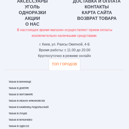
АКСЕССУАРЫ
ДОСТАВКА И ОПЛАТА
УГОЛЬ
КОНТАКТЫ
ОДНОРАЗКИ
КАРТА САЙТА
АКЦИИ
ВОЗВРАТ ТОВАРА
О НАС
В настоящее время магазин осуществляет прием оплаты
исключительно наличными средствами.
г. Киев, ул. Раисы Окипной, 4-Б
Время работы: с 11.00 до 20.00
Круглосуточно в режиме онлайн
ТОП ГОРОДОВ
ТАБАК В ВИННИЦЕ
ТАБАК В ДНЕПРЕ
ТАБАК В ЖИТОМИРЕ
ТАБАК В ИВАНО-ФРАНКОВСКЕ
ТАБАК В КАМЕНЕЦ-ПОДОЛЬСКИЙ
ТАБАК В ЛУЦКЕ
ТАБАК В МУКАЧЕВО
ТАБАК В ОДЕССЕ