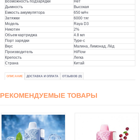
Возможность подзарядки
Нет
Дымность
Высокая
Емкость аккумулятора
650 мАч
Затяжки
6000 тяг
Модель
Raya D3
Никотин
2%
Объем картриджа
4.8 мл
Порт зарядки
Type-c
Вкус
Малина, Лимонад, Лёд
Производитель
HiFlow
Крепость
Легка
Страна
Китай
ОПИСАНИЕ
ДОСТАВКА И ОПЛАТА
ОТЗЫВОВ (0)
РЕКОМЕНДУЕМЫЕ ТОВАРЫ