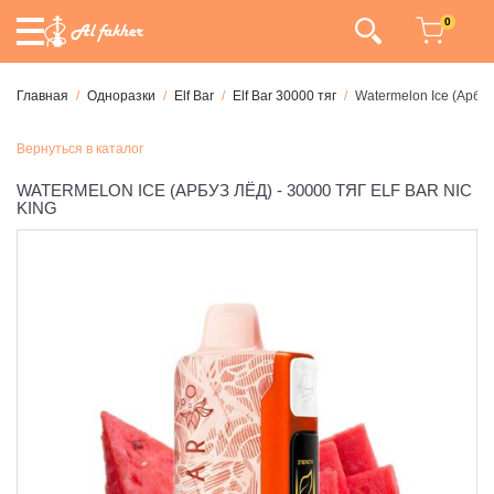
0
Главная
Одноразки
Elf Bar
Elf Bar 30000 тяг
Watermelon Ice (Арбуз 
Вернуться в каталог
WATERMELON ICE (АРБУЗ ЛЁД) - 30000 ТЯГ ELF BAR NIC
KING