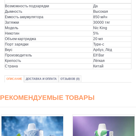
Возможность подзарядки
Да
Дымность
Высокая
Емкость аккумулятора
850 мАч
Затяжки
30000 тяг
Модель
Nic King
Никотин
5%
Объем картриджа
20 мл
Порт зарядки
Type-c
Вкус
Арбуз, Лёд
Производитель
Elf Bar
Крепость
Лёгкая
Страна
Китай
ОПИСАНИЕ
ДОСТАВКА И ОПЛАТА
ОТЗЫВОВ (0)
РЕКОМЕНДУЕМЫЕ ТОВАРЫ