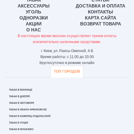
АКСЕССУАРЫ
ДОСТАВКА И ОПЛАТА
УГОЛЬ
КОНТАКТЫ
ОДНОРАЗКИ
КАРТА САЙТА
АКЦИИ
ВОЗВРАТ ТОВАРА
О НАС
В настоящее время магазин осуществляет прием оплаты
исключительно наличными средствами.
г. Киев, ул. Раисы Окипной, 4-Б
Время работы: с 11.00 до 20.00
Круглосуточно в режиме онлайн
ТОП ГОРОДОВ
ТАБАК В ВИННИЦЕ
ТАБАК В ДНЕПРЕ
ТАБАК В ЖИТОМИРЕ
ТАБАК В ИВАНО-ФРАНКОВСКЕ
ТАБАК В КАМЕНЕЦ-ПОДОЛЬСКИЙ
ТАБАК В ЛУЦКЕ
ТАБАК В МУКАЧЕВО