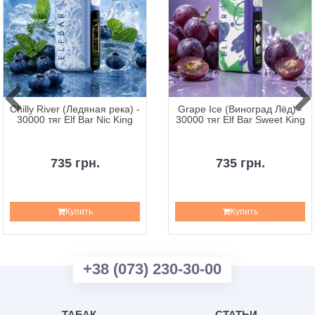
Chilly River (Ледяная река) -
Grape Ice (Виноград Лёд) -
30000 тяг Elf Bar Nic King
30000 тяг Elf Bar Sweet King
735 грн.
735 грн.
Купить
Купить
+38 (073) 230-30-00
ТАБАК
СТАТЬИ