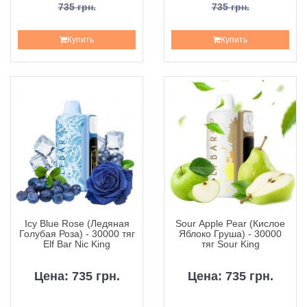
735 грн.
735 грн.
Купить
Купить
Icy Blue Rose (Ледяная
Sour Apple Pear (Кислое
Голубая Роза) - 30000 тяг
Яблоко Груша) - 30000
Elf Bar Nic King
тяг Sour King
Цена: 735 грн.
Цена: 735 грн.