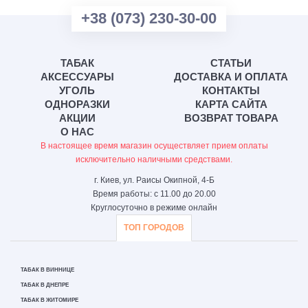
+38 (073) 230-30-00
ТАБАК
СТАТЬИ
АКСЕССУАРЫ
ДОСТАВКА И ОПЛАТА
УГОЛЬ
КОНТАКТЫ
ОДНОРАЗКИ
КАРТА САЙТА
АКЦИИ
ВОЗВРАТ ТОВАРА
О НАС
В настоящее время магазин осуществляет прием оплаты
исключительно наличными средствами.
г. Киев, ул. Раисы Окипной, 4-Б
Время работы: с 11.00 до 20.00
Круглосуточно в режиме онлайн
ТОП ГОРОДОВ
ТАБАК В ВИННИЦЕ
ТАБАК В ДНЕПРЕ
ТАБАК В ЖИТОМИРЕ