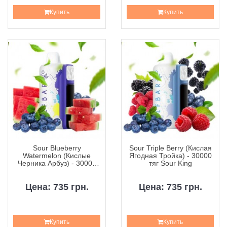
Купить
Купить
Sour Blueberry
Sour Triple Berry (Кислая
Watermelon (Кислые
Ягодная Тройка) - 30000
Черника Арбуз) - 30000
тяг Sour King
тяг Sour King
Цена: 735 грн.
Цена: 735 грн.
Купить
Купить