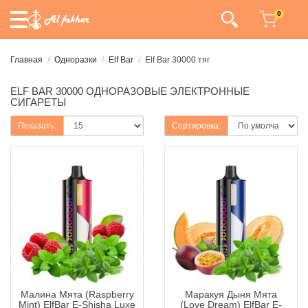
0
Главная
Одноразки
Elf Bar
Elf Bar 30000 тяг
ELF BAR 30000 ОДНОРАЗОВЫЕ ЭЛЕКТРОННЫЕ
СИГАРЕТЫ
Показать:
Сортировка:
Малина Мята (Raspberry
Маракуя Дыня Мята
Mint) ElfBar E-Shisha Luxe
(Love Dream) ElfBar E-