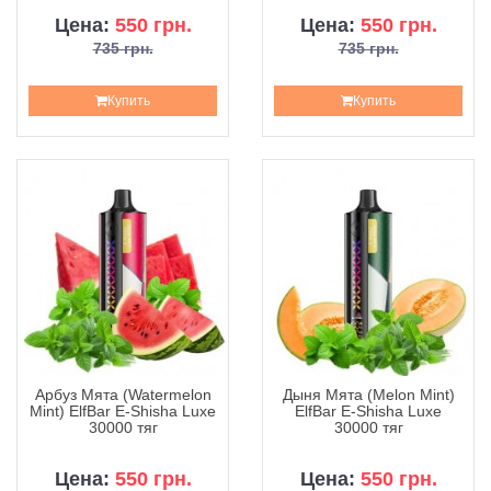
Цена:
550 грн.
Цена:
550 грн.
735 грн.
735 грн.
Купить
Купить
Арбуз Мята (Watermelon
Дыня Мята (Melon Mint)
Mint) ElfBar E-Shisha Luxe
ElfBar E-Shisha Luxe
30000 тяг
30000 тяг
Цена:
550 грн.
Цена:
550 грн.