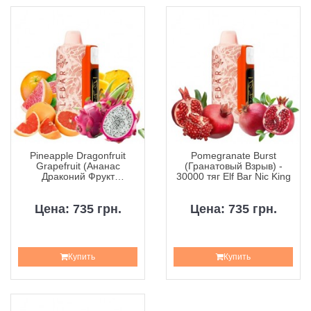
Pineapple Dragonfruit
Pomegranate Burst
Grapefruit (Ананас
(Гранатовый Взрыв) -
Драконий Фрукт
30000 тяг Elf Bar Nic King
Грейпфрут) - 30000 тяг
Elf Bar Nic King
Цена: 735 грн.
Цена: 735 грн.
Купить
Купить