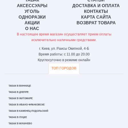
АКСЕССУАРЫ
ДОСТАВКА И ОПЛАТА
УГОЛЬ
КОНТАКТЫ
ОДНОРАЗКИ
КАРТА САЙТА
АКЦИИ
ВОЗВРАТ ТОВАРА
О НАС
В настоящее время магазин осуществляет прием оплаты
исключительно наличными средствами.
г. Киев, ул. Раисы Окипной, 4-Б
Время работы: с 11.00 до 20.00
Круглосуточно в режиме онлайн
ТОП ГОРОДОВ
ТАБАК В ВИННИЦЕ
ТАБАК В ДНЕПРЕ
ТАБАК В ЖИТОМИРЕ
ТАБАК В ИВАНО-ФРАНКОВСКЕ
ТАБАК В КАМЕНЕЦ-ПОДОЛЬСКИЙ
ТАБАК В ЛУЦКЕ
ТАБАК В МУКАЧЕВО