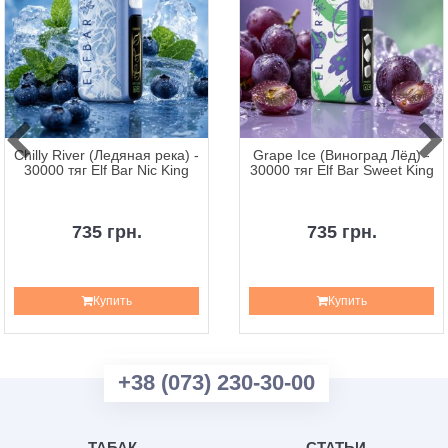
Chilly River (Ледяная река) -
Grape Ice (Виноград Лёд) -
30000 тяг Elf Bar Nic King
30000 тяг Elf Bar Sweet King
735 грн.
735 грн.
Купить
Купить
+38 (073) 230-30-00
ТАБАК
СТАТЬИ