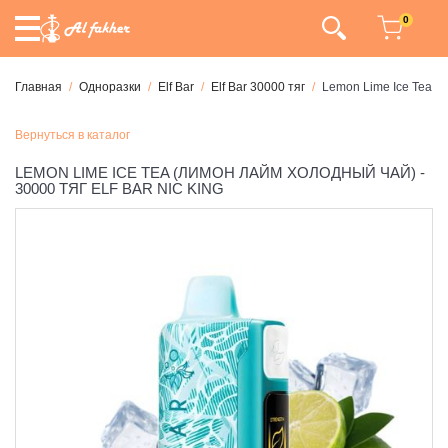
0
Главная
Одноразки
Elf Bar
Elf Bar 30000 тяг
Lemon Lime Ice Tea (Л
Вернуться в каталог
LEMON LIME ICE TEA (ЛИМОН ЛАЙМ ХОЛОДНЫЙ ЧАЙ) -
30000 ТЯГ ELF BAR NIC KING