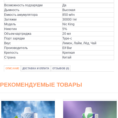
Возможность подзарядки
Да
Дымность
Высокая
Емкость аккумулятора
850 мАч
Затяжки
30000 тяг
Модель
Nic King
Никотин
5%
Объем картриджа
20 мл
Порт зарядки
Type-c
Вкус
Лимон, Лайм, Лёд, Чай
Производитель
Elf Bar
Крепость
Крепкая
Страна
Китай
ОПИСАНИЕ
ДОСТАВКА И ОПЛАТА
ОТЗЫВОВ (0)
РЕКОМЕНДУЕМЫЕ ТОВАРЫ