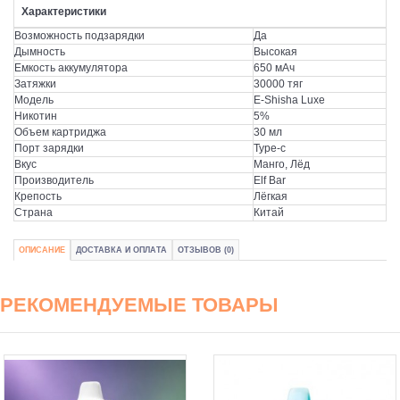
Характеристики
Возможность подзарядки
Да
Дымность
Высокая
Емкость аккумулятора
650 мАч
Затяжки
30000 тяг
Модель
E-Shisha Luxe
Никотин
5%
Объем картриджа
30 мл
Порт зарядки
Type-c
Вкус
Манго, Лёд
Производитель
Elf Bar
Крепость
Лёгкая
Страна
Китай
ОПИСАНИЕ
ДОСТАВКА И ОПЛАТА
ОТЗЫВОВ (0)
РЕКОМЕНДУЕМЫЕ ТОВАРЫ