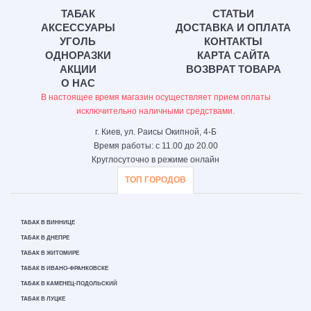
ТАБАК
СТАТЬИ
АКСЕССУАРЫ
ДОСТАВКА И ОПЛАТА
УГОЛЬ
КОНТАКТЫ
ОДНОРАЗКИ
КАРТА САЙТА
АКЦИИ
ВОЗВРАТ ТОВАРА
О НАС
В настоящее время магазин осуществляет прием оплаты
исключительно наличными средствами.
г. Киев, ул. Раисы Окипной, 4-Б
Время работы: с 11.00 до 20.00
Круглосуточно в режиме онлайн
ТОП ГОРОДОВ
ТАБАК В ВИННИЦЕ
ТАБАК В ДНЕПРЕ
ТАБАК В ЖИТОМИРЕ
ТАБАК В ИВАНО-ФРАНКОВСКЕ
ТАБАК В КАМЕНЕЦ-ПОДОЛЬСКИЙ
ТАБАК В ЛУЦКЕ