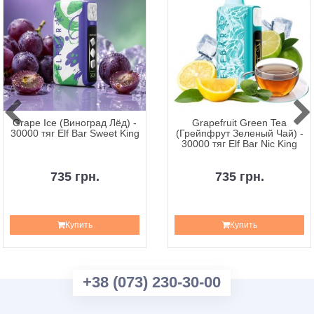
Grape Ice (Виноград Лёд) -
Grapefruit Green Tea
30000 тяг Elf Bar Sweet King
(Грейпфрут Зеленый Чай) -
30000 тяг Elf Bar Nic King
735 грн.
735 грн.
Купить
Купить
+38 (073) 230-30-00