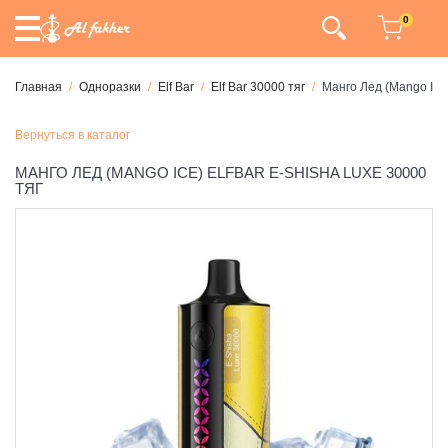
0
Главная
Одноразки
Elf Bar
Elf Bar 30000 тяг
Манго Лед (Mango Ice)
Вернуться в каталог
МАНГО ЛЕД (MANGO ICE) ELFBAR E-SHISHA LUXE 30000
ТЯГ