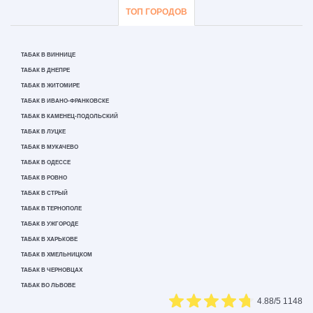
ТОП ГОРОДОВ
ТАБАК В ВИННИЦЕ
ТАБАК В ДНЕПРЕ
ТАБАК В ЖИТОМИРЕ
ТАБАК В ИВАНО-ФРАНКОВСКЕ
ТАБАК В КАМЕНЕЦ-ПОДОЛЬСКИЙ
ТАБАК В ЛУЦКЕ
ТАБАК В МУКАЧЕВО
ТАБАК В ОДЕССЕ
ТАБАК В РОВНО
ТАБАК В СТРЫЙ
ТАБАК В ТЕРНОПОЛЕ
ТАБАК В УЖГОРОДЕ
ТАБАК В ХАРЬКОВЕ
ТАБАК В ХМЕЛЬНИЦКОМ
ТАБАК В ЧЕРНОВЦАХ
ТАБАК ВО ЛЬВОВЕ
4.88
/5
1148