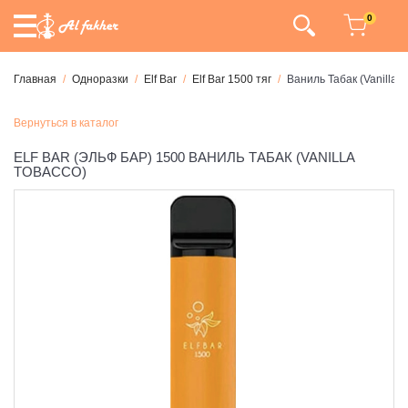
0
Главная
Одноразки
Elf Bar
Elf Bar 1500 тяг
Ваниль Табак (Vanilla T
Вернуться в каталог
ELF BAR (ЭЛЬФ БАР) 1500 ВАНИЛЬ ТАБАК (VANILLA
TOBACCO)