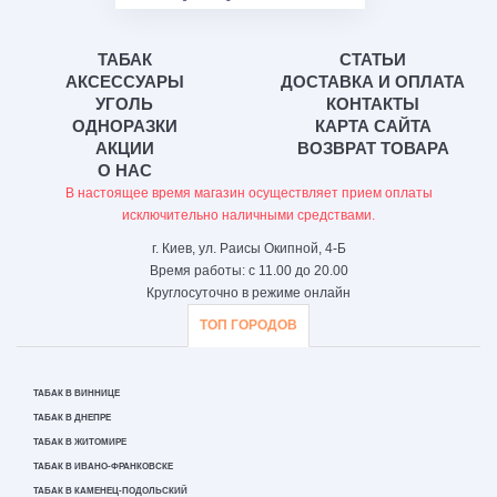
ТАБАК
СТАТЬИ
АКСЕССУАРЫ
ДОСТАВКА И ОПЛАТА
УГОЛЬ
КОНТАКТЫ
ОДНОРАЗКИ
КАРТА САЙТА
АКЦИИ
ВОЗВРАТ ТОВАРА
О НАС
В настоящее время магазин осуществляет прием оплаты
исключительно наличными средствами.
г. Киев, ул. Раисы Окипной, 4-Б
Время работы: с 11.00 до 20.00
Круглосуточно в режиме онлайн
ТОП ГОРОДОВ
ТАБАК В ВИННИЦЕ
ТАБАК В ДНЕПРЕ
ТАБАК В ЖИТОМИРЕ
ТАБАК В ИВАНО-ФРАНКОВСКЕ
ТАБАК В КАМЕНЕЦ-ПОДОЛЬСКИЙ