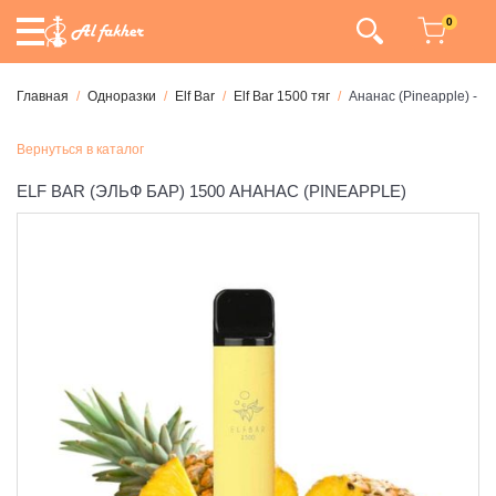
0
Главная
Одноразки
Elf Bar
Elf Bar 1500 тяг
Ананас (Pineapple) - 15
Вернуться в каталог
ELF BAR (ЭЛЬФ БАР) 1500 АНАНАС (PINEAPPLE)