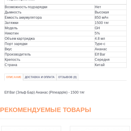
Возможность подзарядки
Нет
Дымность
Высокая
Емкость аккумулятора
850 мАч
Затяжки
1500 тяг
Модель
GH
Никотин
5%
Объем картриджа
4.8 мл
Порт зарядки
Type-c
Вкус
Ананас
Производитель
Elf Bar
Крепость
Середня
Страна
Китай
ОПИСАНИЕ
ДОСТАВКА И ОПЛАТА
ОТЗЫВОВ (0)
Elf Bar (Эльф Бар) Ананас (Pineapple) - 1500 тяг
РЕКОМЕНДУЕМЫЕ ТОВАРЫ