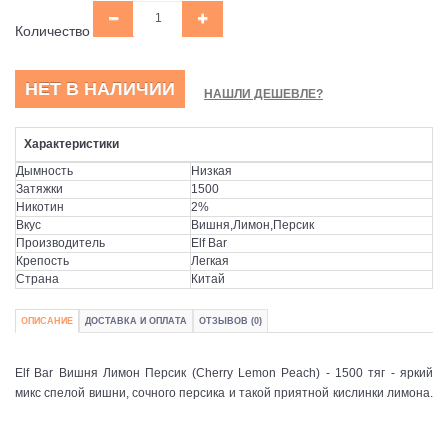
Количество
НЕТ В НАЛИЧИИ
НАШЛИ ДЕШЕВЛЕ?
Характеристики
Дымность
Низкая
Затяжки
1500
Никотин
2%
Вкус
Вишня,Лимон,Персик
Производитель
Elf Bar
Крепость
Легкая
Страна
Китай
ОПИСАНИЕ
ДОСТАВКА И ОПЛАТА
ОТЗЫВОВ (0)
Elf Bar Вишня Лимон Персик (Cherry Lemon Peach) - 1500 тяг - яркий
микс спелой вишни, сочного персика и такой приятной кислинки лимона.