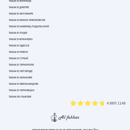
ТАБАК В ВИННИЦЕ
ТАБАК В ДНЕПРЕ
ТАБАК В ЖИТОМИРЕ
ТАБАК В ИВАНО-ФРАНКОВСКЕ
ТАБАК В КАМЕНЕЦ-ПОДОЛЬСКИЙ
ТАБАК В ЛУЦКЕ
ТАБАК В МУКАЧЕВО
ТАБАК В ОДЕССЕ
ТАБАК В РОВНО
ТАБАК В СТРЫЙ
ТАБАК В ТЕРНОПОЛЕ
ТАБАК В УЖГОРОДЕ
ТАБАК В ХАРЬКОВЕ
ТАБАК В ХМЕЛЬНИЦКОМ
ТАБАК В ЧЕРНОВЦАХ
ТАБАК ВО ЛЬВОВЕ
4.88
/5
1148