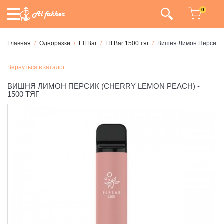
0
Главная
Одноразки
Elf Bar
Elf Bar 1500 тяг
Вишня Лимон Персик (C
Вернуться в каталог
ВИШНЯ ЛИМОН ПЕРСИК (CHERRY LEMON PEACH) -
1500 ТЯГ