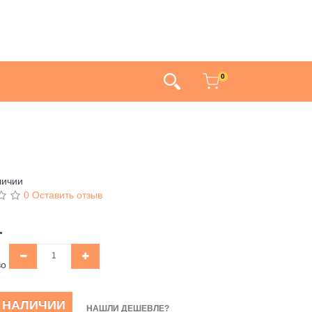
0
личии
0 Оставить отзыв
.
во
В НАЛИЧИИ
НАШЛИ ДЕШЕВЛЕ?