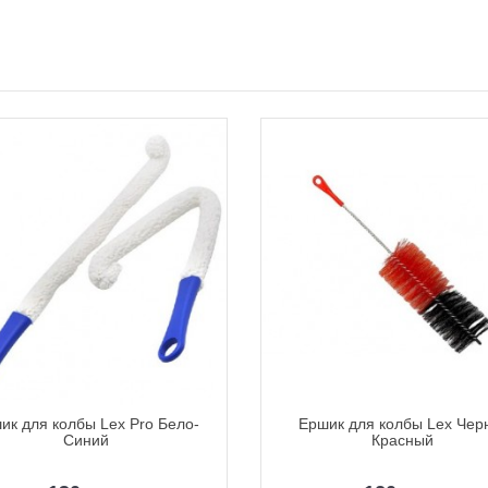
ик для колбы Lex Pro Бело-
Ершик для колбы Lex Чер
Синий
Красный