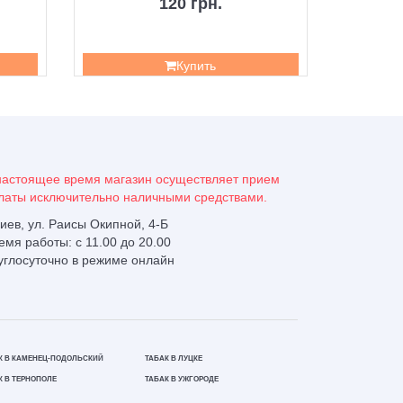
120 грн.
Купить
настоящее время магазин осуществляет прием
латы исключительно наличными средствами.
 Киев, ул. Раисы Окипной, 4-Б
емя работы: с 11.00 до 20.00
углосуточно в режиме онлайн
К В КАМЕНЕЦ-ПОДОЛЬСКИЙ
ТАБАК В ЛУЦКЕ
К В ТЕРНОПОЛЕ
ТАБАК В УЖГОРОДЕ