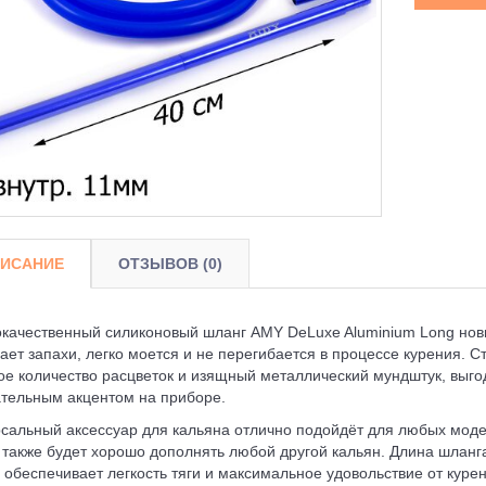
ИСАНИЕ
ОТЗЫВОВ (0)
качественный силиконовый шланг AMY DeLuxe Aluminium Long нови
ает запахи, легко моется и не перегибается в процессе курения. С
е количество расцветок и изящный металлический мундштук, выго
тельным акцентом на приборе.
сальный аксессуар для кальяна отлично подойдёт для любых моде
 также будет хорошо дополнять любой другой кальян. Длина шланг
о обеспечивает легкость тяги и максимальное удовольствие от куре