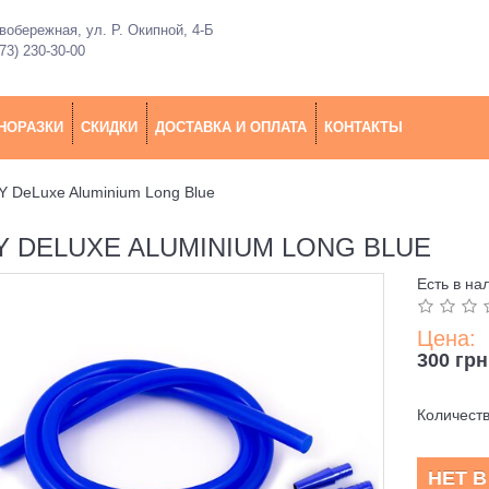
обережная, ул. Р. Окипной, 4-Б
73) 230-30-00
НОРАЗКИ
СКИДКИ
ДОСТАВКА И ОПЛАТА
КОНТАКТЫ
 DeLuxe Aluminium Long Blue
 DELUXE ALUMINIUM LONG BLUE
Есть в на
Цена:
300 грн
Количест
НЕТ 