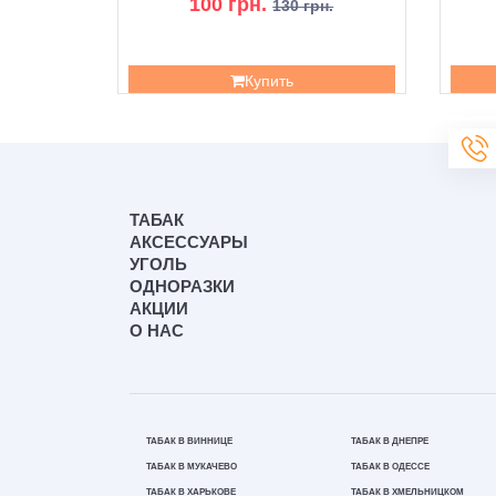
100 грн.
130 грн.
Купить
ТАБАК
АКСЕССУАРЫ
УГОЛЬ
ОДНОРАЗКИ
АКЦИИ
О НАС
ТАБАК В ВИННИЦЕ
ТАБАК В ДНЕПРЕ
ТАБАК В МУКАЧЕВО
ТАБАК В ОДЕССЕ
ТАБАК В ХАРЬКОВЕ
ТАБАК В ХМЕЛЬНИЦКОМ