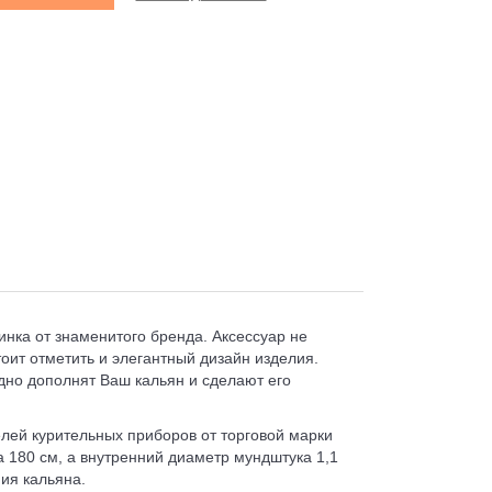
нка от знаменитого бренда. Аксессуар не
тоит отметить и элегантный дизайн изделия.
дно дополнят Ваш кальян и сделают его
лей курительных приборов от торговой марки
а 180 см, а внутренний диаметр мундштука 1,1
ния кальяна.