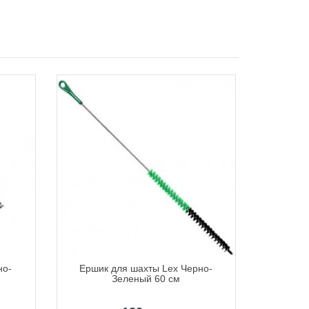
но-
Ершик для шахты Lex Черно-
Ершик
Зеленый 60 см