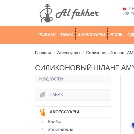
Лев
+38 (0
ГЛАВНАЯ
ТАБАК
АКСЕССУАРЫ
УГОЛЬ
ОД
Главная
Аксессуары
Силиконовый шланг AMY
СИЛИКОНОВЫЙ ШЛАНГ AMY
ЖИДКОСТИ
ТАБАК
АКСЕССУАРЫ
Колбы
Уплотнители