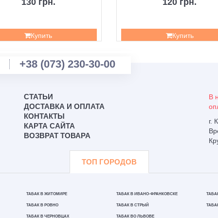
130 грн.
120 грн.
Купить
Купить
+38 (073) 230-30-00
СТАТЬИ
В 
ДОСТАВКА И ОПЛАТА
оп
КОНТАКТЫ
г.
КАРТА САЙТА
Вр
ВОЗВРАТ ТОВАРА
Кр
ТОП ГОРОДОВ
ТАБАК В ЖИТОМИРЕ
ТАБАК В ИВАНО-ФРАНКОВСКЕ
ТАБА
ТАБАК В РОВНО
ТАБАК В СТРЫЙ
ТАБА
ТАБАК В ЧЕРНОВЦАХ
ТАБАК ВО ЛЬВОВЕ