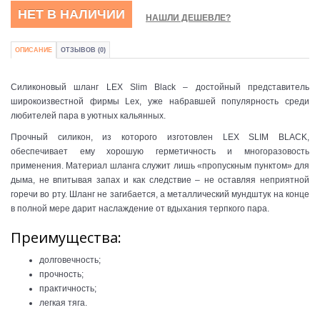
НЕТ В НАЛИЧИИ
НАШЛИ ДЕШЕВЛЕ?
ОПИСАНИЕ
ОТЗЫВОВ (0)
Силиконовый шланг LEX Slim Black – достойный представитель
широкоизвестной фирмы Lex, уже набравшей популярность среди
любителей пара в уютных кальянных.
Прочный силикон, из которого изготовлен LEX SLIM BLACK,
обеспечивает ему хорошую герметичность и многоразовость
применения. Материал шланга служит лишь «пропускным пунктом» для
дыма, не впитывая запах и как следствие – не оставляя неприятной
горечи во рту. Шланг не загибается, а металлический мундштук на конце
в полной мере дарит наслаждение от вдыхания терпкого пара.
Преимущества:
долговечность;
прочность;
практичность;
легкая тяга.