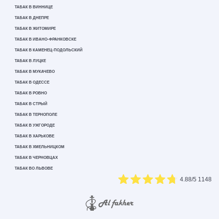
ТАБАК В ВИННИЦЕ
ТАБАК В ДНЕПРЕ
ТАБАК В ЖИТОМИРЕ
ТАБАК В ИВАНО-ФРАНКОВСКЕ
ТАБАК В КАМЕНЕЦ-ПОДОЛЬСКИЙ
ТАБАК В ЛУЦКЕ
ТАБАК В МУКАЧЕВО
ТАБАК В ОДЕССЕ
ТАБАК В РОВНО
ТАБАК В СТРЫЙ
ТАБАК В ТЕРНОПОЛЕ
ТАБАК В УЖГОРОДЕ
ТАБАК В ХАРЬКОВЕ
ТАБАК В ХМЕЛЬНИЦКОМ
ТАБАК В ЧЕРНОВЦАХ
ТАБАК ВО ЛЬВОВЕ
4.88
/5
1148