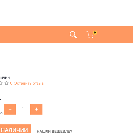
0
личии
0 Оставить отзыв
.
во
В НАЛИЧИИ
НАШЛИ ДЕШЕВЛЕ?