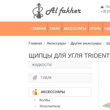
Лев
+38 (0
ГЛАВНАЯ
ТАБАК
АКСЕССУАРЫ
УГОЛЬ
ОД
Главная
Аксессуары
Другие аксессуары
Щи
ЩИПЦЫ ДЛЯ УГЛЯ TRIDENT
ЖИДКОСТИ
ТАБАК
АКСЕССУАРЫ
Колбы
Уплотнители