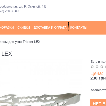
обережная, ул. Р. Окипной, 4-Б
73) 230-30-00
НОРАЗКИ
СКИДКИ
ДОСТАВКА И ОПЛАТА
КОНТАКТЫ
пцы для угля Trident LEX
 LEX
Есть в на
Цена:
230 грн
Количест
НЕТ 