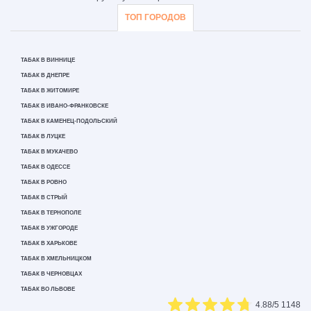
ТОП ГОРОДОВ
ТАБАК В ВИННИЦЕ
ТАБАК В ДНЕПРЕ
ТАБАК В ЖИТОМИРЕ
ТАБАК В ИВАНО-ФРАНКОВСКЕ
ТАБАК В КАМЕНЕЦ-ПОДОЛЬСКИЙ
ТАБАК В ЛУЦКЕ
ТАБАК В МУКАЧЕВО
ТАБАК В ОДЕССЕ
ТАБАК В РОВНО
ТАБАК В СТРЫЙ
ТАБАК В ТЕРНОПОЛЕ
ТАБАК В УЖГОРОДЕ
ТАБАК В ХАРЬКОВЕ
ТАБАК В ХМЕЛЬНИЦКОМ
ТАБАК В ЧЕРНОВЦАХ
ТАБАК ВО ЛЬВОВЕ
4.88
/5
1148