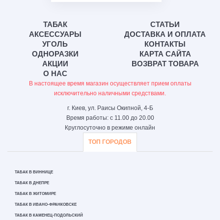
ТАБАК
СТАТЬИ
АКСЕССУАРЫ
ДОСТАВКА И ОПЛАТА
УГОЛЬ
КОНТАКТЫ
ОДНОРАЗКИ
КАРТА САЙТА
АКЦИИ
ВОЗВРАТ ТОВАРА
О НАС
В настоящее время магазин осуществляет прием оплаты
исключительно наличными средствами.
г. Киев, ул. Раисы Окипной, 4-Б
Время работы: с 11.00 до 20.00
Круглосуточно в режиме онлайн
ТОП ГОРОДОВ
ТАБАК В ВИННИЦЕ
ТАБАК В ДНЕПРЕ
ТАБАК В ЖИТОМИРЕ
ТАБАК В ИВАНО-ФРАНКОВСКЕ
ТАБАК В КАМЕНЕЦ-ПОДОЛЬСКИЙ