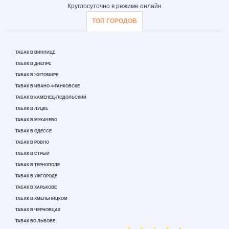
Круглосуточно в режиме онлайн
ТОП ГОРОДОВ
ТАБАК В ВИННИЦЕ
ТАБАК В ДНЕПРЕ
ТАБАК В ЖИТОМИРЕ
ТАБАК В ИВАНО-ФРАНКОВСКЕ
ТАБАК В КАМЕНЕЦ-ПОДОЛЬСКИЙ
ТАБАК В ЛУЦКЕ
ТАБАК В МУКАЧЕВО
ТАБАК В ОДЕССЕ
ТАБАК В РОВНО
ТАБАК В СТРЫЙ
ТАБАК В ТЕРНОПОЛЕ
ТАБАК В УЖГОРОДЕ
ТАБАК В ХАРЬКОВЕ
ТАБАК В ХМЕЛЬНИЦКОМ
ТАБАК В ЧЕРНОВЦАХ
ТАБАК ВО ЛЬВОВЕ