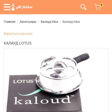
0
Главная
Аксессуары
Калауд lotus
Калауд lotus
Вернуться в каталог
КАЛАУД LOTUS