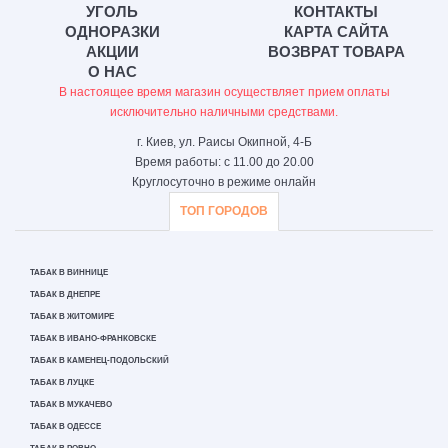
УГОЛЬ
КОНТАКТЫ
ОДНОРАЗКИ
КАРТА САЙТА
АКЦИИ
ВОЗВРАТ ТОВАРА
О НАС
В настоящее время магазин осуществляет прием оплаты
исключительно наличными средствами.
г. Киев, ул. Раисы Окипной, 4-Б
Время работы: с 11.00 до 20.00
Круглосуточно в режиме онлайн
ТОП ГОРОДОВ
ТАБАК В ВИННИЦЕ
ТАБАК В ДНЕПРЕ
ТАБАК В ЖИТОМИРЕ
ТАБАК В ИВАНО-ФРАНКОВСКЕ
ТАБАК В КАМЕНЕЦ-ПОДОЛЬСКИЙ
ТАБАК В ЛУЦКЕ
ТАБАК В МУКАЧЕВО
ТАБАК В ОДЕССЕ