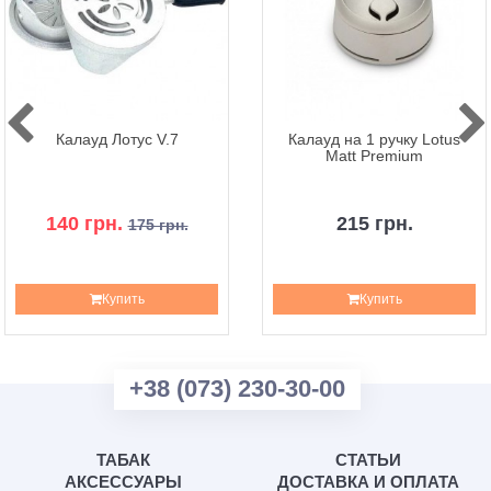
Калауд Лотус V.7
Калауд на 1 ручку Lotus
Matt Premium
140 грн.
215 грн.
175 грн.
Купить
Купить
+38 (073) 230-30-00
ТАБАК
СТАТЬИ
АКСЕССУАРЫ
ДОСТАВКА И ОПЛАТА