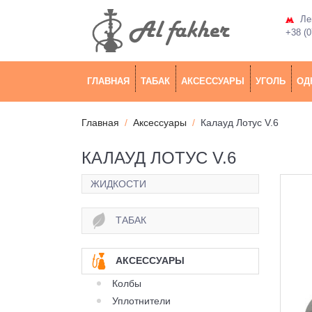
Лев
+38 (0
ГЛАВНАЯ
ТАБАК
АКСЕССУАРЫ
УГОЛЬ
ОД
Главная
Аксессуары
Калауд Лотус V.6
КАЛАУД ЛОТУС V.6
ЖИДКОСТИ
ТАБАК
АКСЕССУАРЫ
Колбы
Уплотнители