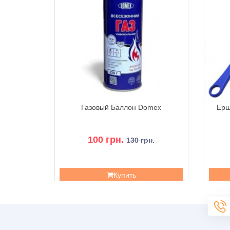
 Monster
Газовый Баллон Domex
Ерш
100 грн.
130 грн.
Купить