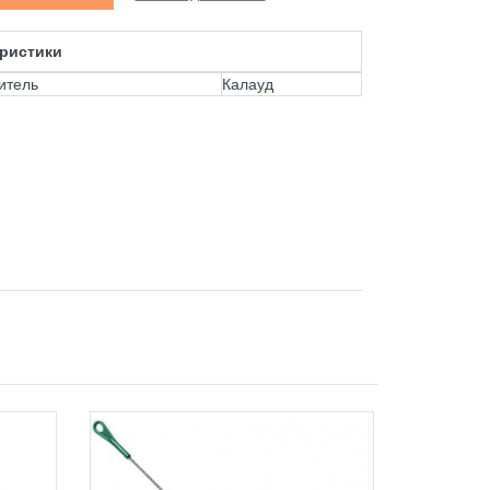
ристики
итель
Калауд