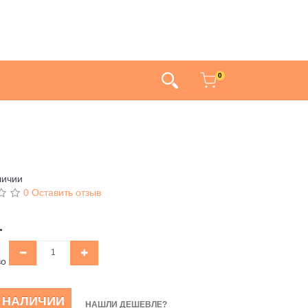
0
личии
0 Оставить отзыв
.
во
В НАЛИЧИИ
НАШЛИ ДЕШЕВЛЕ?