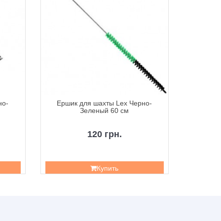
но-
Ершик для шахты Lex Черно-
Ершик
Зеленый 60 см
120 грн.
Купить