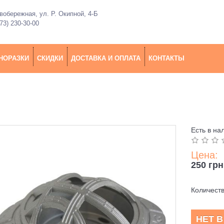
обережная, ул. Р. Окипной, 4-Б
73) 230-30-00
НОРАЗКИ
СКИДКИ
ДОСТАВКА И ОПЛАТА
КОНТАКТЫ
Есть в на
Цена:
250 грн
Количест
НЕТ 