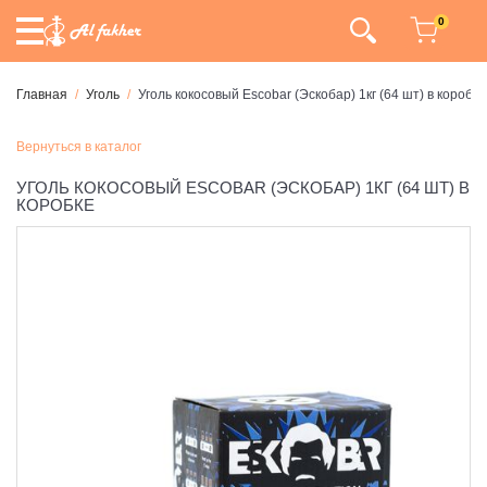
0
Главная
Уголь
Уголь кокосовый Escobar (Эскобар) 1кг (64 шт) в коробке
Вернуться в каталог
УГОЛЬ КОКОСОВЫЙ ESCOBAR (ЭСКОБАР) 1КГ (64 ШТ) В
КОРОБКЕ