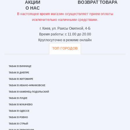
АКЦИИ
ВОЗВРАТ ТОВАРА
О НАС
В настоящее время магазин осуществляет прием оплаты
исключительно наличными средствами.
г. Киев, ул. Раисы Окипной, 4-Б
Время работы: с 11.00 до 20.00
Круглосуточно в режиме онлайн
ТОП ГОРОДОВ
ТАБАК В ВИННИЦЕ
ТАБАК В ДНЕПРЕ
ТАБАК В ЖИТОМИРЕ
ТАБАК В ИВАНО-ФРАНКОВСКЕ
ТАБАК В КАМЕНЕЦ-ПОДОЛЬСКИЙ
ТАБАК В ЛУЦКЕ
ТАБАК В МУКАЧЕВО
ТАБАК В ОДЕССЕ
ТАБАК В РОВНО
ТАБАК В СТРЫЙ