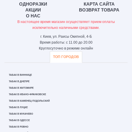
ОДНОРАЗКИ
КАРТА САЙТА
АКЦИИ
ВОЗВРАТ ТОВАРА
О НАС
В настоящее время магазин осуществляет прием оплаты
исключительно наличными средствами.
г. Киев, ул. Раисы Окипной, 4-Б
Время работы: с 11.00 до 20.00
Круглосуточно в режиме онлайн
ТОП ГОРОДОВ
ТАБАК В ВИННИЦЕ
ТАБАК В ДНЕПРЕ
ТАБАК В ЖИТОМИРЕ
ТАБАК В ИВАНО-ФРАНКОВСКЕ
ТАБАК В КАМЕНЕЦ-ПОДОЛЬСКИЙ
ТАБАК В ЛУЦКЕ
ТАБАК В МУКАЧЕВО
ТАБАК В ОДЕССЕ
ТАБАК В РОВНО