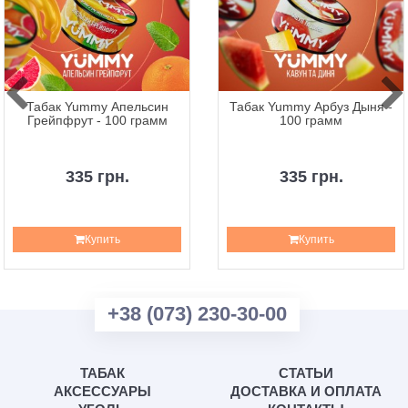
Табак Yummy Апельсин
Табак Yummy Арбуз Дыня -
Грейпфрут - 100 грамм
100 грамм
335 грн.
335 грн.
Купить
Купить
+38 (073) 230-30-00
ТАБАК
СТАТЬИ
АКСЕССУАРЫ
ДОСТАВКА И ОПЛАТА