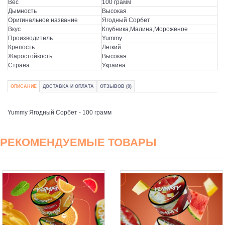
Вес
100 грамм
Дымность
Высокая
Оригинальное название
Ягодный Сорбет
Вкус
Клубника,Малина,Мороженое
Производитель
Yummy
Крепость
Легкий
Жаростойкость
Высокая
Страна
Украина
ОПИСАНИЕ
ДОСТАВКА И ОПЛАТА
ОТЗЫВОВ (0)
Yummy Ягодный Сорбет - 100 грамм
РЕКОМЕНДУЕМЫЕ ТОВАРЫ