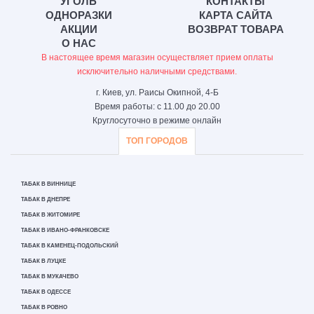
УГОЛЬ
КОНТАКТЫ
ОДНОРАЗКИ
КАРТА САЙТА
АКЦИИ
ВОЗВРАТ ТОВАРА
О НАС
В настоящее время магазин осуществляет прием оплаты
исключительно наличными средствами.
г. Киев, ул. Раисы Окипной, 4-Б
Время работы: с 11.00 до 20.00
Круглосуточно в режиме онлайн
ТОП ГОРОДОВ
ТАБАК В ВИННИЦЕ
ТАБАК В ДНЕПРЕ
ТАБАК В ЖИТОМИРЕ
ТАБАК В ИВАНО-ФРАНКОВСКЕ
ТАБАК В КАМЕНЕЦ-ПОДОЛЬСКИЙ
ТАБАК В ЛУЦКЕ
ТАБАК В МУКАЧЕВО
ТАБАК В ОДЕССЕ
ТАБАК В РОВНО