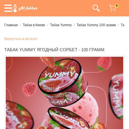
0
Главная
Табак в Киеве
Табак Yummy
Табак Yummy 100 грамм
Таба
Вернуться в каталог
ТАБАК YUMMY ЯГОДНЫЙ СОРБЕТ - 100 ГРАММ