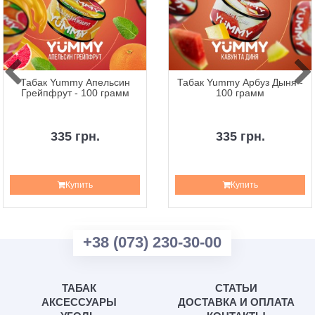
Табак Yummy Апельсин
Табак Yummy Арбуз Дыня -
Грейпфрут - 100 грамм
100 грамм
335 грн.
335 грн.
Купить
Купить
+38 (073) 230-30-00
ТАБАК
СТАТЬИ
АКСЕССУАРЫ
ДОСТАВКА И ОПЛАТА