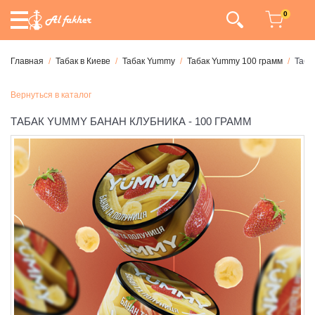
0
Главная
Табак в Киеве
Табак Yummy
Табак Yummy 100 грамм
Таба
Вернуться в каталог
ТАБАК YUMMY БАНАН КЛУБНИКА - 100 ГРАММ