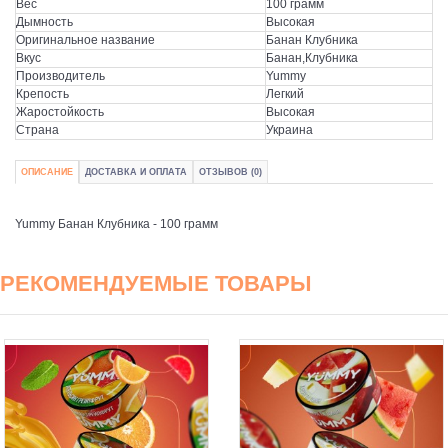
Вес
100 грамм
Дымность
Высокая
Оригинальное название
Банан Клубника
Вкус
Банан,Клубника
Производитель
Yummy
Крепость
Легкий
Жаростойкость
Высокая
Страна
Украина
ОПИСАНИЕ
ДОСТАВКА И ОПЛАТА
ОТЗЫВОВ (0)
Yummy Банан Клубника - 100 грамм
РЕКОМЕНДУЕМЫЕ ТОВАРЫ