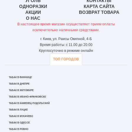
УГОЛЬ
КОНТАКТЫ
ОДНОРАЗКИ
КАРТА САЙТА
АКЦИИ
ВОЗВРАТ ТОВАРА
О НАС
В настоящее время магазин осуществляет прием оплаты
исключительно наличными средствами.
г. Киев, ул. Раисы Окипной, 4-Б
Время работы: с 11.00 до 20.00
Круглосуточно в режиме онлайн
ТОП ГОРОДОВ
ТАБАК В ВИННИЦЕ
ТАБАК В ДНЕПРЕ
ТАБАК В ЖИТОМИРЕ
ТАБАК В ИВАНО-ФРАНКОВСКЕ
ТАБАК В КАМЕНЕЦ-ПОДОЛЬСКИЙ
ТАБАК В ЛУЦКЕ
ТАБАК В МУКАЧЕВО
ТАБАК В ОДЕССЕ
ТАБАК В РОВНО