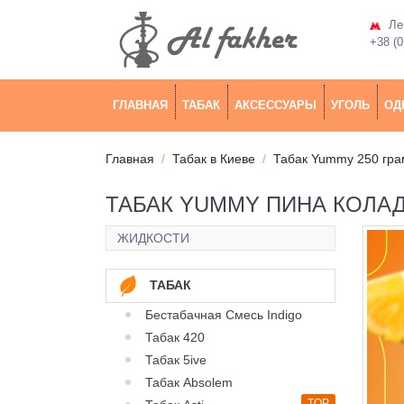
Лев
+38 (0
ГЛАВНАЯ
ТАБАК
АКСЕССУАРЫ
УГОЛЬ
ОД
Главная
Табак в Киеве
Табак Yummy 250 гр
ТАБАК YUMMY ПИНА КОЛАДА
ЖИДКОСТИ
ТАБАК
Бестабачная Смесь Indigo
Табак 420
Табак 5ive
Табак Absolem
TOP