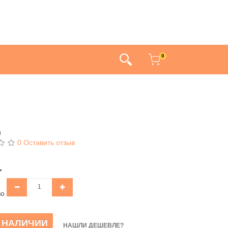
0
и
0 Оставить отзыв
.
во
В НАЛИЧИИ
НАШЛИ ДЕШЕВЛЕ?