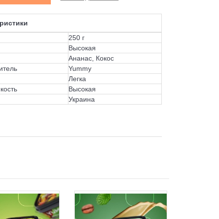
ристики
250 г
Высокая
Ананас, Кокос
итель
Yummy
Легка
кость
Высокая
Украина