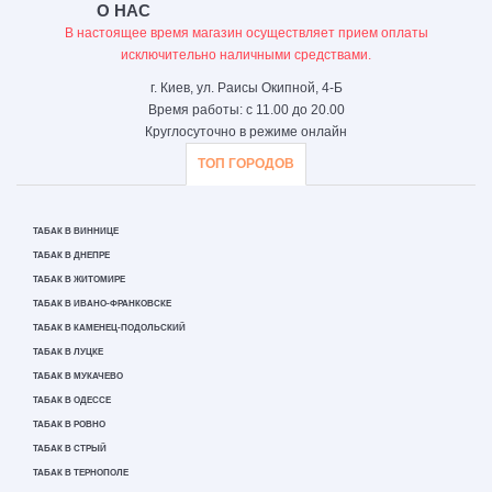
О НАС
В настоящее время магазин осуществляет прием оплаты
исключительно наличными средствами.
г. Киев, ул. Раисы Окипной, 4-Б
Время работы: с 11.00 до 20.00
Круглосуточно в режиме онлайн
ТОП ГОРОДОВ
ТАБАК В ВИННИЦЕ
ТАБАК В ДНЕПРЕ
ТАБАК В ЖИТОМИРЕ
ТАБАК В ИВАНО-ФРАНКОВСКЕ
ТАБАК В КАМЕНЕЦ-ПОДОЛЬСКИЙ
ТАБАК В ЛУЦКЕ
ТАБАК В МУКАЧЕВО
ТАБАК В ОДЕССЕ
ТАБАК В РОВНО
ТАБАК В СТРЫЙ
ТАБАК В ТЕРНОПОЛЕ