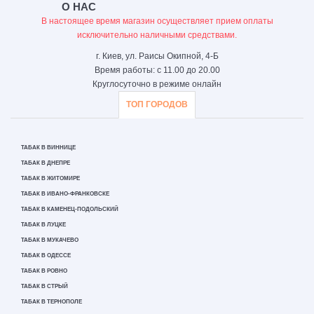
О НАС
В настоящее время магазин осуществляет прием оплаты
исключительно наличными средствами.
г. Киев, ул. Раисы Окипной, 4-Б
Время работы: с 11.00 до 20.00
Круглосуточно в режиме онлайн
ТОП ГОРОДОВ
ТАБАК В ВИННИЦЕ
ТАБАК В ДНЕПРЕ
ТАБАК В ЖИТОМИРЕ
ТАБАК В ИВАНО-ФРАНКОВСКЕ
ТАБАК В КАМЕНЕЦ-ПОДОЛЬСКИЙ
ТАБАК В ЛУЦКЕ
ТАБАК В МУКАЧЕВО
ТАБАК В ОДЕССЕ
ТАБАК В РОВНО
ТАБАК В СТРЫЙ
ТАБАК В ТЕРНОПОЛЕ