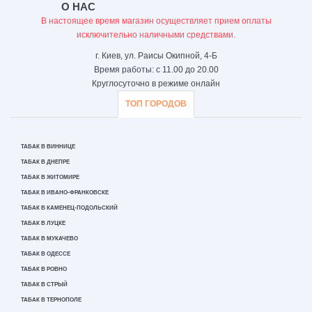
О НАС
В настоящее время магазин осуществляет прием оплаты
исключительно наличными средствами.
г. Киев, ул. Раисы Окипной, 4-Б
Время работы: с 11.00 до 20.00
Круглосуточно в режиме онлайн
ТОП ГОРОДОВ
ТАБАК В ВИННИЦЕ
ТАБАК В ДНЕПРЕ
ТАБАК В ЖИТОМИРЕ
ТАБАК В ИВАНО-ФРАНКОВСКЕ
ТАБАК В КАМЕНЕЦ-ПОДОЛЬСКИЙ
ТАБАК В ЛУЦКЕ
ТАБАК В МУКАЧЕВО
ТАБАК В ОДЕССЕ
ТАБАК В РОВНО
ТАБАК В СТРЫЙ
ТАБАК В ТЕРНОПОЛЕ