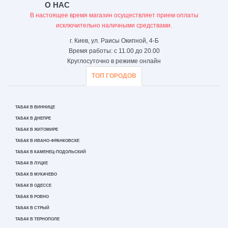
О НАС
В настоящее время магазин осуществляет прием оплаты
исключительно наличными средствами.
г. Киев, ул. Раисы Окипной, 4-Б
Время работы: с 11.00 до 20.00
Круглосуточно в режиме онлайн
ТОП ГОРОДОВ
ТАБАК В ВИННИЦЕ
ТАБАК В ДНЕПРЕ
ТАБАК В ЖИТОМИРЕ
ТАБАК В ИВАНО-ФРАНКОВСКЕ
ТАБАК В КАМЕНЕЦ-ПОДОЛЬСКИЙ
ТАБАК В ЛУЦКЕ
ТАБАК В МУКАЧЕВО
ТАБАК В ОДЕССЕ
ТАБАК В РОВНО
ТАБАК В СТРЫЙ
ТАБАК В ТЕРНОПОЛЕ