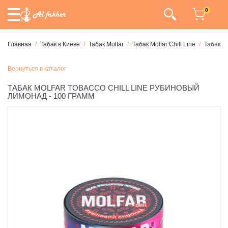
0
Главная
Табак в Киеве
Табак Molfar
Табак Molfar Chill Line
Табак M
Вернуться в каталог
ТАБАК MOLFAR TOBACCO CHILL LINE РУБИНОВЫЙ
ЛИМОНАД - 100 ГРАММ