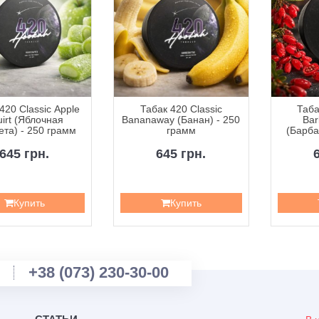
420 Classic Apple
Табак 420 Classic
Таба
irt (Яблочная
Bananaway (Банан) - 250
Bar
та) - 250 грамм
грамм
(Барба
2
645 грн.
645 грн.
Купить
Купить
+38 (073) 230-30-00