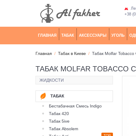
Лев
+38 (0
ГЛАВНАЯ
ТАБАК
АКСЕССУАРЫ
УГОЛЬ
ОД
Главная
Табак в Киеве
Табак Molfar Tobacco 
ТАБАК MOLFAR TOBACCO CH
ЖИДКОСТИ
ТАБАК
Бестабачная Смесь Indigo
Табак 420
Табак 5ive
Табак Absolem
TOP