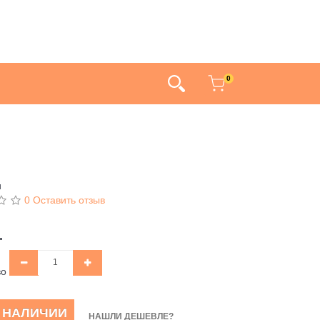
0
и
0 Оставить отзыв
.
во
В НАЛИЧИИ
НАШЛИ ДЕШЕВЛЕ?