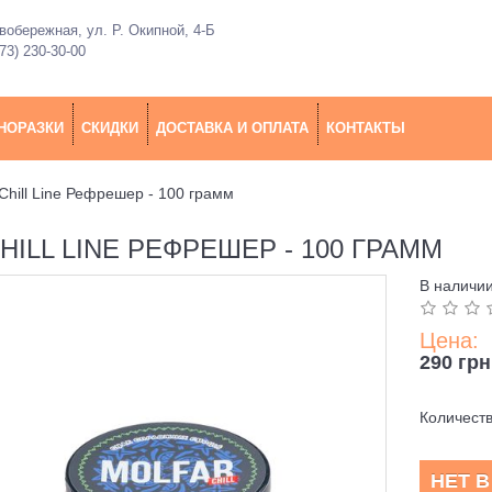
обережная, ул. Р. Окипной, 4-Б
73) 230-30-00
НОРАЗКИ
СКИДКИ
ДОСТАВКА И ОПЛАТА
КОНТАКТЫ
Chill Line Рефрешер - 100 грамм
ILL LINE РЕФРЕШЕР - 100 ГРАММ
В наличи
Цена:
290 грн
Количест
НЕТ 