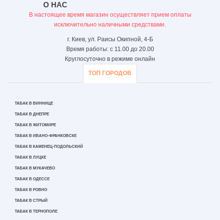
О НАС
В настоящее время магазин осуществляет прием оплаты
исключительно наличными средствами.
г. Киев, ул. Раисы Окипной, 4-Б
Время работы: с 11.00 до 20.00
Круглосуточно в режиме онлайн
ТОП ГОРОДОВ
ТАБАК В ВИННИЦЕ
ТАБАК В ДНЕПРЕ
ТАБАК В ЖИТОМИРЕ
ТАБАК В ИВАНО-ФРАНКОВСКЕ
ТАБАК В КАМЕНЕЦ-ПОДОЛЬСКИЙ
ТАБАК В ЛУЦКЕ
ТАБАК В МУКАЧЕВО
ТАБАК В ОДЕССЕ
ТАБАК В РОВНО
ТАБАК В СТРЫЙ
ТАБАК В ТЕРНОПОЛЕ