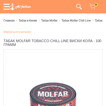
0
Главная
Табак в Киеве
Табак Molfar
Табак Molfar Chill Line
Табак Mo
Вернуться в каталог
ТАБАК MOLFAR TOBACCO CHILL LINE ВИСКИ КОЛА - 100
ГРАММ