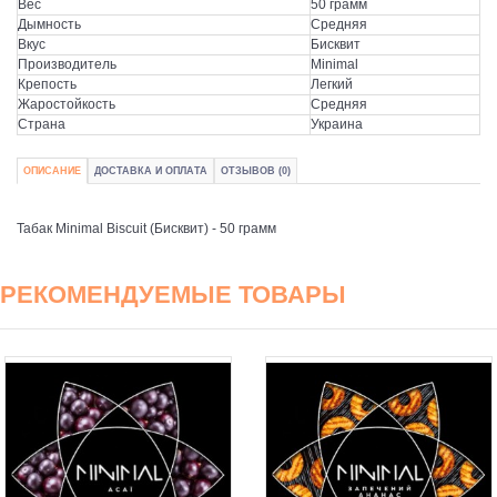
Вес
50 грамм
Дымность
Средняя
Вкус
Бисквит
Производитель
Minimal
Крепость
Легкий
Жаростойкость
Средняя
Страна
Украина
ОПИСАНИЕ
ДОСТАВКА И ОПЛАТА
ОТЗЫВОВ (0)
Табак Minimal Biscuit (Бисквит) - 50 грамм
РЕКОМЕНДУЕМЫЕ ТОВАРЫ