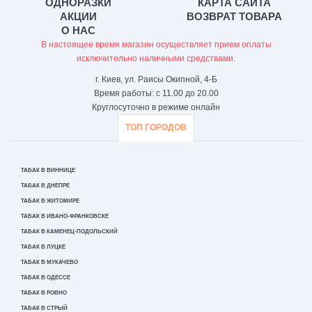
ОДНОРАЗКИ
КАРТА САЙТА
АКЦИИ
ВОЗВРАТ ТОВАРА
О НАС
В настоящее время магазин осуществляет прием оплаты
исключительно наличными средствами.
г. Киев, ул. Раисы Окипной, 4-Б
Время работы: с 11.00 до 20.00
Круглосуточно в режиме онлайн
ТОП ГОРОДОВ
ТАБАК В ВИННИЦЕ
ТАБАК В ДНЕПРЕ
ТАБАК В ЖИТОМИРЕ
ТАБАК В ИВАНО-ФРАНКОВСКЕ
ТАБАК В КАМЕНЕЦ-ПОДОЛЬСКИЙ
ТАБАК В ЛУЦКЕ
ТАБАК В МУКАЧЕВО
ТАБАК В ОДЕССЕ
ТАБАК В РОВНО
ТАБАК В СТРЫЙ