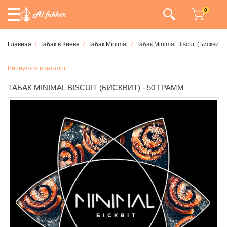
0
Главная
Табак в Киеве
Табак Minimal
Табак Minimal Biscuit (Бисквит) 
Вернуться в каталог
ТАБАК MINIMAL BISCUIT (БИСКВИТ) - 50 ГРАММ