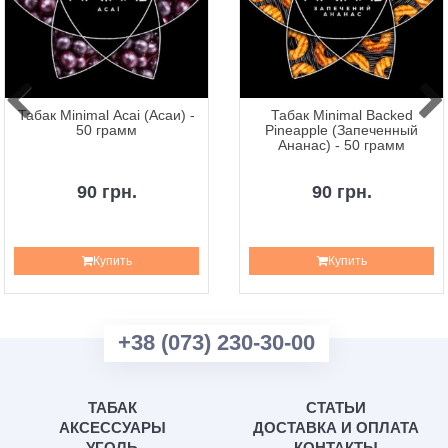
Табак Minimal Acai (Асаи) -
Табак Minimal Backed
50 грамм
Pineapple (Запеченный
Ананас) - 50 грамм
90 грн.
90 грн.
Купить
Купить
+38 (073) 230-30-00
ТАБАК
СТАТЬИ
АКСЕССУАРЫ
ДОСТАВКА И ОПЛАТА
УГОЛЬ
КОНТАКТЫ