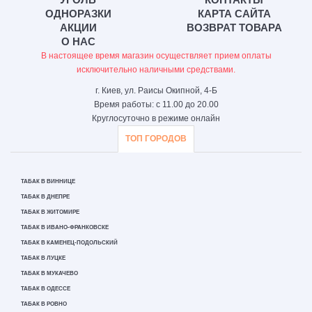
ОДНОРАЗКИ
КАРТА САЙТА
АКЦИИ
ВОЗВРАТ ТОВАРА
О НАС
В настоящее время магазин осуществляет прием оплаты
исключительно наличными средствами.
г. Киев, ул. Раисы Окипной, 4-Б
Время работы: с 11.00 до 20.00
Круглосуточно в режиме онлайн
ТОП ГОРОДОВ
ТАБАК В ВИННИЦЕ
ТАБАК В ДНЕПРЕ
ТАБАК В ЖИТОМИРЕ
ТАБАК В ИВАНО-ФРАНКОВСКЕ
ТАБАК В КАМЕНЕЦ-ПОДОЛЬСКИЙ
ТАБАК В ЛУЦКЕ
ТАБАК В МУКАЧЕВО
ТАБАК В ОДЕССЕ
ТАБАК В РОВНО