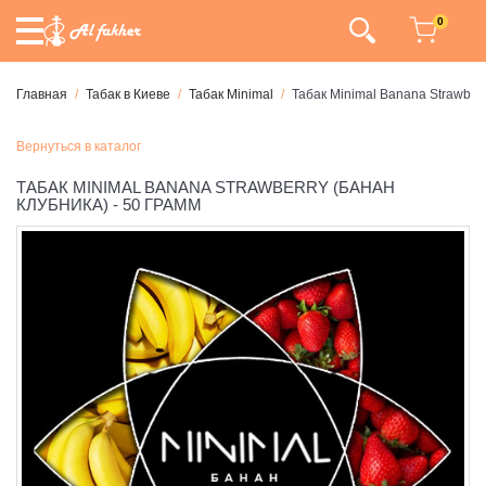
0
Главная
Табак в Киеве
Табак Minimal
Табак Minimal Banana Strawberr
Вернуться в каталог
ТАБАК MINIMAL BANANA STRAWBERRY (БАНАН
КЛУБНИКА) - 50 ГРАММ