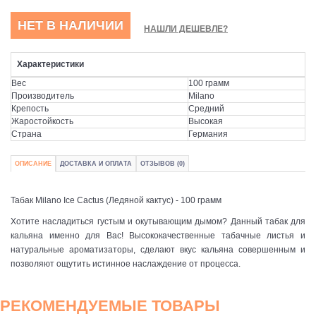
НЕТ В НАЛИЧИИ
НАШЛИ ДЕШЕВЛЕ?
Характеристики
Вес
100 грамм
Производитель
Milano
Крепость
Средний
Жаростойкость
Высокая
Страна
Германия
ОПИСАНИЕ
ДОСТАВКА И ОПЛАТА
ОТЗЫВОВ (0)
Табак Milano Ice Cactus (Ледяной кактус) - 100 грамм
Хотите насладиться густым и окутывающим дымом? Данный табак для
кальяна именно для Вас! Высококачественные табачные листья и
натуральные ароматизаторы, сделают вкус кальяна совершенным и
позволяют ощутить истинное наслаждение от процесса.
РЕКОМЕНДУЕМЫЕ ТОВАРЫ