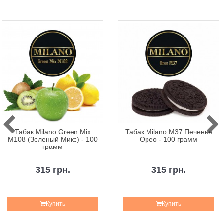
Табак Milano Green Mix
Табак Milano M37 Печенье
M108 (Зеленый Микс) - 100
Орео - 100 грамм
грамм
315 грн.
315 грн.
Купить
Купить