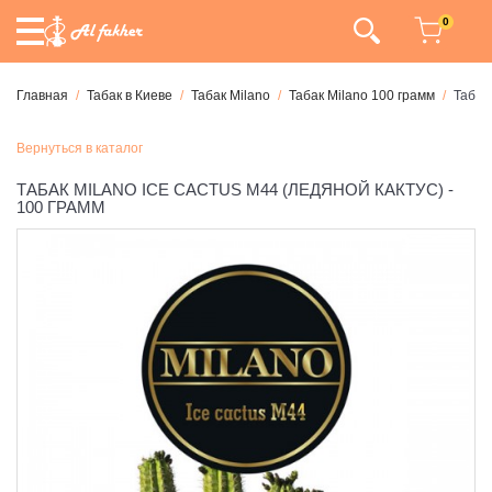
0
Главная
Табак в Киеве
Табак Milano
Табак Milano 100 грамм
Табак
Вернуться в каталог
ТАБАК MILANO ICE CACTUS M44 (ЛЕДЯНОЙ КАКТУС) -
100 ГРАММ