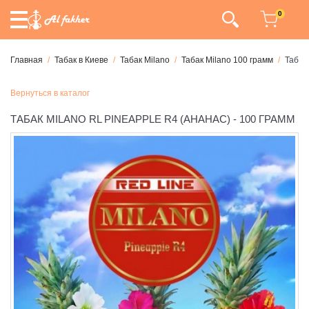
0
Главная
Табак в Киеве
Табак Milano
Табак Milano 100 грамм
Табак
Вернуться в каталог
ТАБАК MILANO RL PINEAPPLE R4 (АНАНАС) - 100 ГРАММ