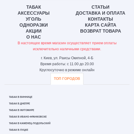
ТАБАК
СТАТЬИ
АКСЕССУАРЫ
ДОСТАВКА И ОПЛАТА
УГОЛЬ
КОНТАКТЫ
ОДНОРАЗКИ
КАРТА САЙТА
АКЦИИ
ВОЗВРАТ ТОВАРА
О НАС
В настоящее время магазин осуществляет прием оплаты
исключительно наличными средствами.
г. Киев, ул. Раисы Окипной, 4-Б
Время работы: с 11.00 до 20.00
Круглосуточно в режиме онлайн
ТОП ГОРОДОВ
ТАБАК В ВИННИЦЕ
ТАБАК В ДНЕПРЕ
ТАБАК В ЖИТОМИРЕ
ТАБАК В ИВАНО-ФРАНКОВСКЕ
ТАБАК В КАМЕНЕЦ-ПОДОЛЬСКИЙ
ТАБАК В ЛУЦКЕ