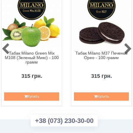
Табак Milano Green Mix
Табак Milano M37 Печенье
M108 (Зеленый Микс) - 100
Орео - 100 грамм
грамм
315 грн.
315 грн.
Купить
Купить
+38 (073) 230-30-00