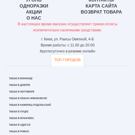
ОДНОРАЗКИ
КАРТА САЙТА
АКЦИИ
ВОЗВРАТ ТОВАРА
О НАС
В настоящее время магазин осуществляет прием оплаты
исключительно наличными средствами.
г. Киев, ул. Раисы Окипной, 4-Б
Время работы: с 11.00 до 20.00
Круглосуточно в режиме онлайн
ТОП ГОРОДОВ
ТАБАК В ВИННИЦЕ
ТАБАК В ДНЕПРЕ
ТАБАК В ЖИТОМИРЕ
ТАБАК В ИВАНО-ФРАНКОВСКЕ
ТАБАК В КАМЕНЕЦ-ПОДОЛЬСКИЙ
ТАБАК В ЛУЦКЕ
ТАБАК В МУКАЧЕВО
ТАБАК В ОДЕССЕ
ТАБАК В РОВНО