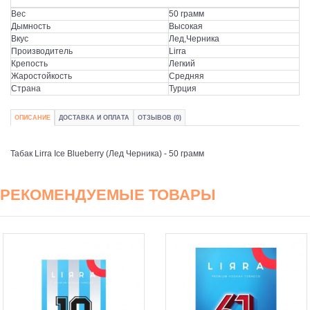
Вес
50 грамм
Дымность
Высокая
Вкус
Лед,Черника
Производитель
Lirra
Крепость
Легкий
Жаростойкость
Средняя
Страна
Турция
ОПИСАНИЕ
ДОСТАВКА И ОПЛАТА
ОТЗЫВОВ (0)
Табак Lirra Ice Blueberry (Лед Черника) - 50 грамм
РЕКОМЕНДУЕМЫЕ ТОВАРЫ