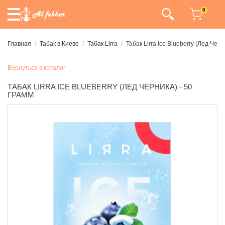
0
Главная
Табак в Киеве
Табак Lirra
Табак Lirra Ice Blueberry (Лед Черн
Вернуться в каталог
ТАБАК LIRRA ICE BLUEBERRY (ЛЕД ЧЕРНИКА) - 50
ГРАММ