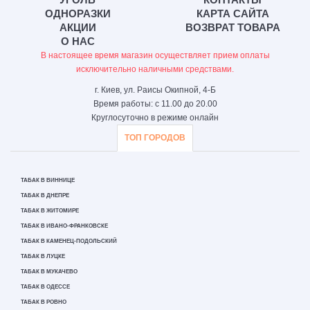
ОДНОРАЗКИ
КАРТА САЙТА
АКЦИИ
ВОЗВРАТ ТОВАРА
О НАС
В настоящее время магазин осуществляет прием оплаты
исключительно наличными средствами.
г. Киев, ул. Раисы Окипной, 4-Б
Время работы: с 11.00 до 20.00
Круглосуточно в режиме онлайн
ТОП ГОРОДОВ
ТАБАК В ВИННИЦЕ
ТАБАК В ДНЕПРЕ
ТАБАК В ЖИТОМИРЕ
ТАБАК В ИВАНО-ФРАНКОВСКЕ
ТАБАК В КАМЕНЕЦ-ПОДОЛЬСКИЙ
ТАБАК В ЛУЦКЕ
ТАБАК В МУКАЧЕВО
ТАБАК В ОДЕССЕ
ТАБАК В РОВНО