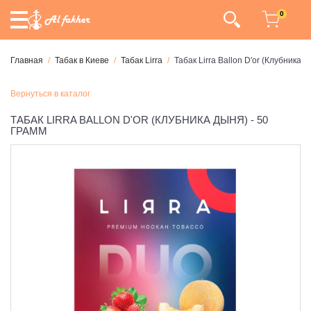
0
Главная
Табак в Киеве
Табак Lirra
Табак Lirra Ballon D'or (Клубника Д
Вернуться в каталог
ТАБАК LIRRA BALLON D'OR (КЛУБНИКА ДЫНЯ) - 50
ГРАММ