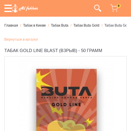
0
Главная
Табак в Киеве
Табак Buta
Табак Buta Gold
Табак Buta Gold 
Вернуться в каталог
ТАБАК GOLD LINE BLAST (ВЗРЫВ) - 50 ГРАММ