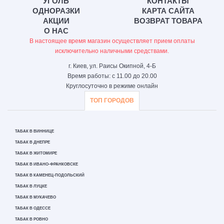
УГОЛЬ
КОНТАКТЫ
ОДНОРАЗКИ
КАРТА САЙТА
АКЦИИ
ВОЗВРАТ ТОВАРА
О НАС
В настоящее время магазин осуществляет прием оплаты
исключительно наличными средствами.
г. Киев, ул. Раисы Окипной, 4-Б
Время работы: с 11.00 до 20.00
Круглосуточно в режиме онлайн
ТОП ГОРОДОВ
ТАБАК В ВИННИЦЕ
ТАБАК В ДНЕПРЕ
ТАБАК В ЖИТОМИРЕ
ТАБАК В ИВАНО-ФРАНКОВСКЕ
ТАБАК В КАМЕНЕЦ-ПОДОЛЬСКИЙ
ТАБАК В ЛУЦКЕ
ТАБАК В МУКАЧЕВО
ТАБАК В ОДЕССЕ
ТАБАК В РОВНО