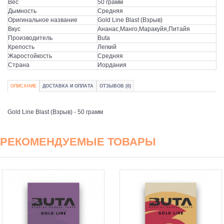
Вес
50 грамм
Дымность
Средняя
Оригинальное название
Gold Line Blast (Взрыв)
Вкус
Ананас,Манго,Маракуйя,Питайя
Производитель
Buta
Крепость
Легкий
Жаростойкость
Средняя
Страна
Иордания
ОПИСАНИЕ
ДОСТАВКА И ОПЛАТА
ОТЗЫВОВ (0)
Gold Line Blast (Взрыв) - 50 грамм
РЕКОМЕНДУЕМЫЕ ТОВАРЫ