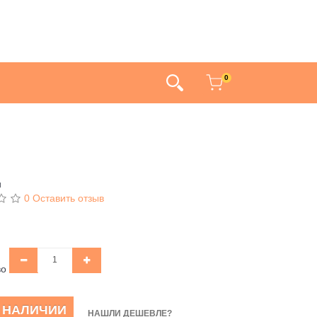
0
и
0 Оставить отзыв
во
В НАЛИЧИИ
НАШЛИ ДЕШЕВЛЕ?