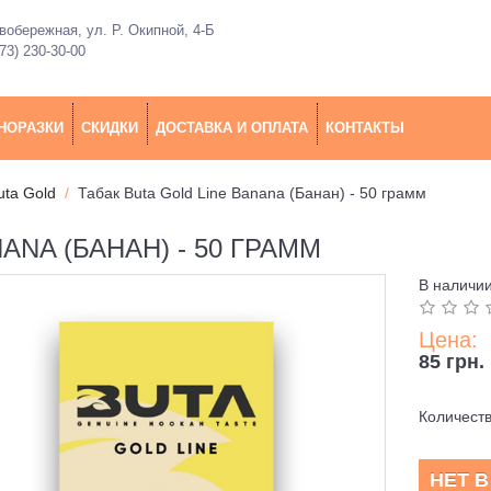
обережная, ул. Р. Окипной, 4-Б
73) 230-30-00
НОРАЗКИ
СКИДКИ
ДОСТАВКА И ОПЛАТА
КОНТАКТЫ
uta Gold
Табак Buta Gold Line Banana (Банан) - 50 грамм
ANA (БАНАН) - 50 ГРАММ
В наличи
Цена:
85 грн.
Количест
НЕТ 