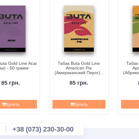
uta Gold Line Acai
Табак Buta Gold Line
Табак 
аи) - 50 грамм
American Pie
Apr
(Американский Пирог) -
(Абрико
50 грамм
85 грн.
85 грн.
Купить
Купить
+38 (073) 230-30-00