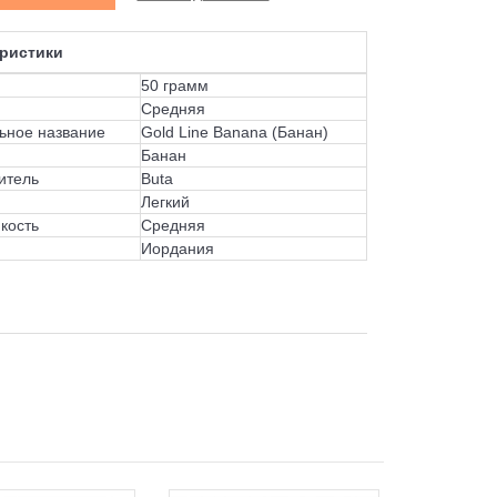
ристики
50 грамм
Средняя
ьное название
Gold Line Banana (Банан)
Банан
итель
Buta
Легкий
кость
Средняя
Иордания