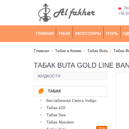
Лев
+38 (0
ГЛАВНАЯ
ТАБАК
АКСЕССУАРЫ
УГОЛЬ
ОД
Главная
Табак в Киеве
Табак Buta
Табак B
ТАБАК BUTA GOLD LINE BAN
ЖИДКОСТИ
ТАБАК
Бестабачная Смесь Indigo
Табак 420
Табак 5ive
Табак Absolem
TOP