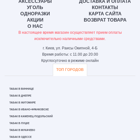
АКСЕССУАРЫ
ДОСТАВКА И ОПЛАТА
УГОЛЬ
КОНТАКТЫ
ОДНОРАЗКИ
КАРТА САЙТА
АКЦИИ
ВОЗВРАТ ТОВАРА
О НАС
В настоящее время магазин осуществляет прием оплаты
исключительно наличными средствами.
г. Киев, ул. Раисы Окипной, 4-Б
Время работы: с 11.00 до 20.00
Круглосуточно в режиме онлайн
ТОП ГОРОДОВ
ТАБАК В ВИННИЦЕ
ТАБАК В ДНЕПРЕ
ТАБАК В ЖИТОМИРЕ
ТАБАК В ИВАНО-ФРАНКОВСКЕ
ТАБАК В КАМЕНЕЦ-ПОДОЛЬСКИЙ
ТАБАК В ЛУЦКЕ
ТАБАК В МУКАЧЕВО
ТАБАК В ОДЕССЕ