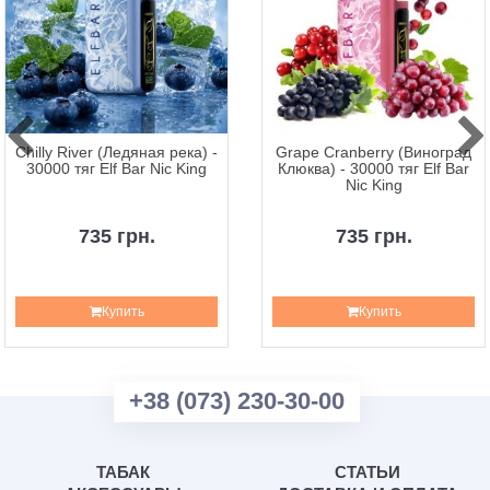
Chilly River (Ледяная река) -
Grape Cranberry (Виноград
30000 тяг Elf Bar Nic King
Клюква) - 30000 тяг Elf Bar
Nic King
735 грн.
735 грн.
Купить
Купить
+38 (073) 230-30-00
ТАБАК
СТАТЬИ