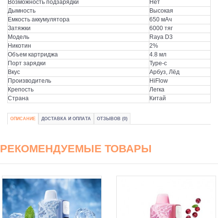
Возможность подзарядки
Нет
Дымность
Высокая
Емкость аккумулятора
650 мАч
Затяжки
6000 тяг
Модель
Raya D3
Никотин
2%
Объем картриджа
4.8 мл
Порт зарядки
Type-c
Вкус
Арбуз, Лёд
Производитель
HiFlow
Крепость
Легка
Страна
Китай
ОПИСАНИЕ
ДОСТАВКА И ОПЛАТА
ОТЗЫВОВ (0)
РЕКОМЕНДУЕМЫЕ ТОВАРЫ