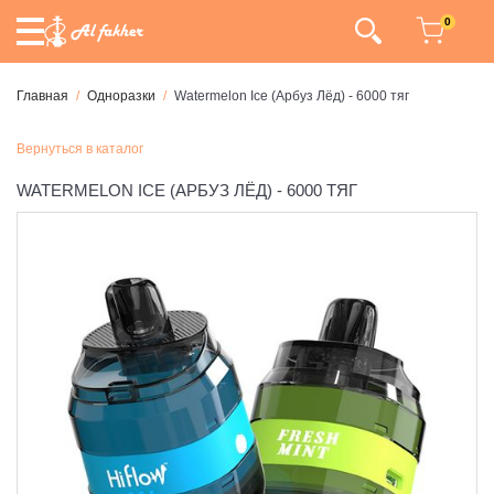
0
Главная
Одноразки
Watermelon Ice (Арбуз Лёд) - 6000 тяг
Вернуться в каталог
WATERMELON ICE (АРБУЗ ЛЁД) - 6000 ТЯГ