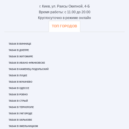
г. Киев, ул. Раисы Окипной, 4-Б
Время работы: с 11.00 до 20.00
Круглосуточно в режиме онлайн
ТОП ГОРОДОВ
ТАБАК В ВИННИЦЕ
ТАБАК В ДНЕПРЕ
ТАБАК В ЖИТОМИРЕ
ТАБАК В ИВАНО-ФРАНКОВСКЕ
ТАБАК В КАМЕНЕЦ-ПОДОЛЬСКИЙ
ТАБАК В ЛУЦКЕ
ТАБАК В МУКАЧЕВО
ТАБАК В ОДЕССЕ
ТАБАК В РОВНО
ТАБАК В СТРЫЙ
ТАБАК В ТЕРНОПОЛЕ
ТАБАК В УЖГОРОДЕ
ТАБАК В ХАРЬКОВЕ
ТАБАК В ХМЕЛЬНИЦКОМ