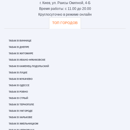
г. Киев, ул. Раисы Окипной, 4-Б
Время работы: с 11.00 до 20.00
Круглосуточно в режиме онлайн
ТОП ГОРОДОВ
ТАБАК В ВИННИЦЕ
ТАБАК В ДНЕПРЕ
ТАБАК В ЖИТОМИРЕ
ТАБАК В ИВАНО-ФРАНКОВСКЕ
ТАБАК В КАМЕНЕЦ-ПОДОЛЬСКИЙ
ТАБАК В ЛУЦКЕ
ТАБАК В МУКАЧЕВО
ТАБАК В ОДЕССЕ
ТАБАК В РОВНО
ТАБАК В СТРЫЙ
ТАБАК В ТЕРНОПОЛЕ
ТАБАК В УЖГОРОДЕ
ТАБАК В ХАРЬКОВЕ
ТАБАК В ХМЕЛЬНИЦКОМ