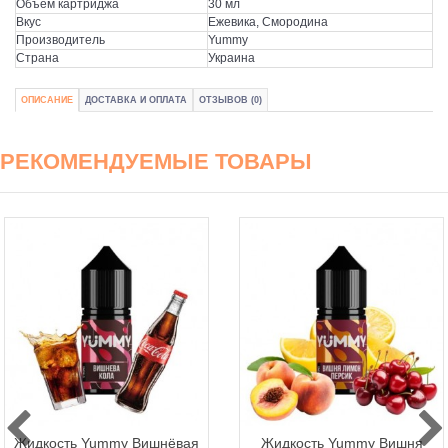
Объем картриджа
30 мл
Вкус
Ежевика, Смородина
Производитель
Yummy
Страна
Украина
ОПИСАНИЕ
ДОСТАВКА И ОПЛАТА
ОТЗЫВОВ (0)
РЕКОМЕНДУЕМЫЕ ТОВАРЫ
Жидкость Yummy Вишнёвая
Жидкость Yummy Вишня