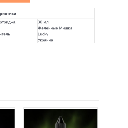
ристики
ртриджа
30 мл
Желейные Мишки
итель
Lucky
Украина