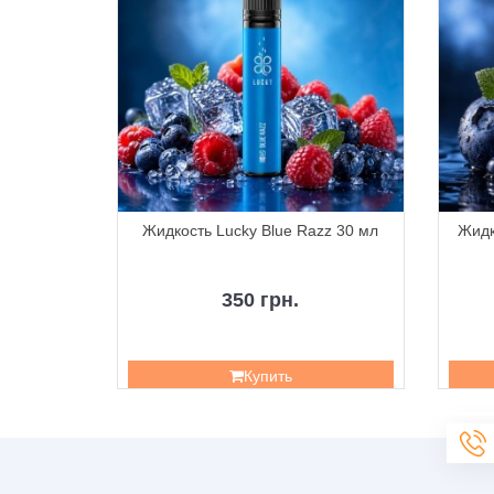
 30 мл
Жидкость Lucky Blue Razz 30 мл
Жидк
350 грн.
Купить