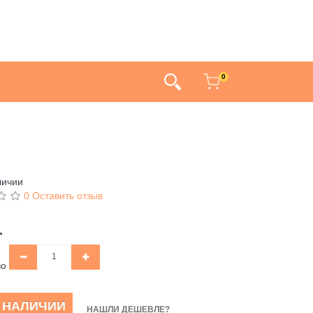
0
личии
0 Оставить отзыв
.
во
В НАЛИЧИИ
НАШЛИ ДЕШЕВЛЕ?