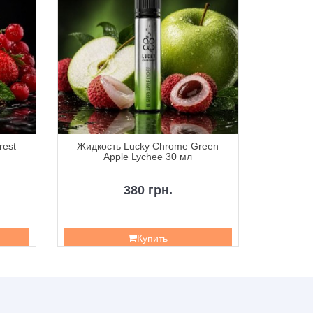
rest
Жидкость Lucky Chrome Green
Жидкость
Apple Lychee 30 мл
380 грн.
Купить