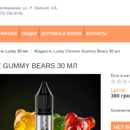
обережная, ул. Р. Окипной, 4-Б
73) 230-30-00
НОРАЗКИ
СКИДКИ
ДОСТАВКА И ОПЛАТА
КОНТАКТЫ
ть Lucky 30 мл
Жидкость Lucky Chrome Gummy Bears 30 мл
 GUMMY BEARS 30 МЛ
Есть в на
Цена:
380 грн
Количест
НЕТ 