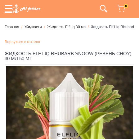
0
Главная
Жидкости
Жидкость ElfLiq 30 мл
Жидкость Elf Liq Rhubarb 
Вернуться в каталог
ЖИДКОСТЬ ELF LIQ RHUBARB SNOOW (РЕВЕНЬ СНОУ)
30 МЛ 50 МГ