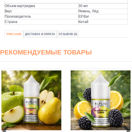
Объем картриджа
30 мл
Вкус
Ревень, Лёд
Производитель
Elf Bar
Страна
Китай
ОПИСАНИЕ
ДОСТАВКА И ОПЛАТА
ОТЗЫВОВ (0)
РЕКОМЕНДУЕМЫЕ ТОВАРЫ