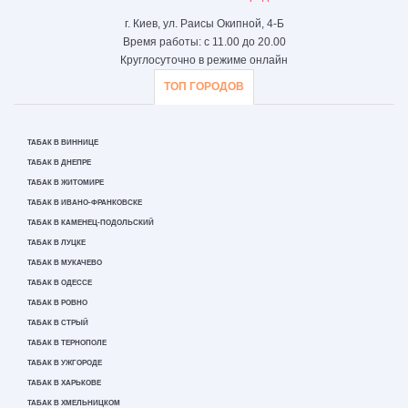
г. Киев, ул. Раисы Окипной, 4-Б
Время работы: с 11.00 до 20.00
Круглосуточно в режиме онлайн
ТОП ГОРОДОВ
ТАБАК В ВИННИЦЕ
ТАБАК В ДНЕПРЕ
ТАБАК В ЖИТОМИРЕ
ТАБАК В ИВАНО-ФРАНКОВСКЕ
ТАБАК В КАМЕНЕЦ-ПОДОЛЬСКИЙ
ТАБАК В ЛУЦКЕ
ТАБАК В МУКАЧЕВО
ТАБАК В ОДЕССЕ
ТАБАК В РОВНО
ТАБАК В СТРЫЙ
ТАБАК В ТЕРНОПОЛЕ
ТАБАК В УЖГОРОДЕ
ТАБАК В ХАРЬКОВЕ
ТАБАК В ХМЕЛЬНИЦКОМ