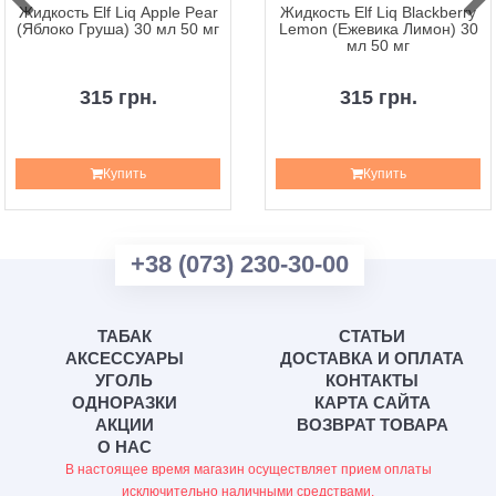
Жидкость Elf Liq Apple Pear
Жидкость Elf Liq Blackberry
(Яблоко Груша) 30 мл 50 мг
Lemon (Ежевика Лимон) 30
мл 50 мг
315 грн.
315 грн.
Купить
Купить
+38 (073) 230-30-00
ТАБАК
СТАТЬИ
АКСЕССУАРЫ
ДОСТАВКА И ОПЛАТА
УГОЛЬ
КОНТАКТЫ
ОДНОРАЗКИ
КАРТА САЙТА
АКЦИИ
ВОЗВРАТ ТОВАРА
О НАС
В настоящее время магазин осуществляет прием оплаты
исключительно наличными средствами.