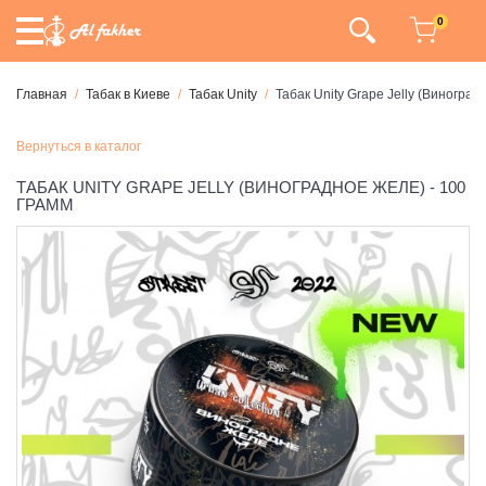
0
Главная
Табак в Киеве
Табак Unity
Табак Unity Grape Jelly (Виноград
Вернуться в каталог
ТАБАК UNITY GRAPE JELLY (ВИНОГРАДНОЕ ЖЕЛЕ) - 100
ГРАММ