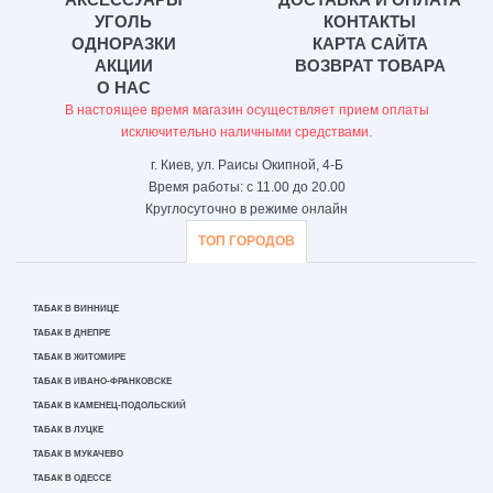
УГОЛЬ
КОНТАКТЫ
ОДНОРАЗКИ
КАРТА САЙТА
АКЦИИ
ВОЗВРАТ ТОВАРА
О НАС
В настоящее время магазин осуществляет прием оплаты
исключительно наличными средствами.
г. Киев, ул. Раисы Окипной, 4-Б
Время работы: с 11.00 до 20.00
Круглосуточно в режиме онлайн
ТОП ГОРОДОВ
ТАБАК В ВИННИЦЕ
ТАБАК В ДНЕПРЕ
ТАБАК В ЖИТОМИРЕ
ТАБАК В ИВАНО-ФРАНКОВСКЕ
ТАБАК В КАМЕНЕЦ-ПОДОЛЬСКИЙ
ТАБАК В ЛУЦКЕ
ТАБАК В МУКАЧЕВО
ТАБАК В ОДЕССЕ