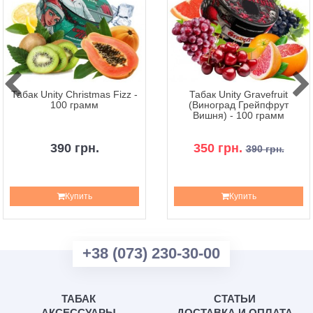
Табак Unity Christmas Fizz -
Табак Unity Gravefruit
100 грамм
(Виноград Грейпфрут
Вишня) - 100 грамм
390 грн.
350 грн.
390 грн.
Купить
Купить
+38 (073) 230-30-00
ТАБАК
СТАТЬИ
АКСЕССУАРЫ
ДОСТАВКА И ОПЛАТА