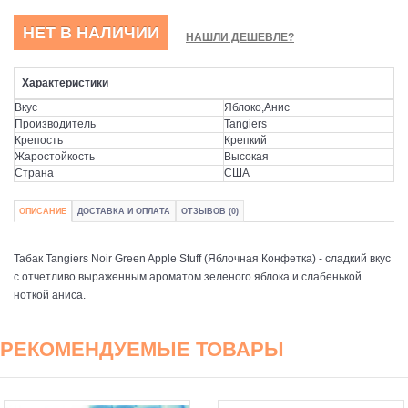
НЕТ В НАЛИЧИИ
НАШЛИ ДЕШЕВЛЕ?
Характеристики
Вкус
Яблоко,Анис
Производитель
Tangiers
Крепость
Крепкий
Жаростойкость
Высокая
Страна
США
ОПИСАНИЕ
ДОСТАВКА И ОПЛАТА
ОТЗЫВОВ (0)
Табак Tangiers Noir Green Apple Stuff (Яблочная Конфетка) - сладкий вкус
с отчетливо выраженным ароматом зеленого яблока и слабенькой
ноткой аниса.
РЕКОМЕНДУЕМЫЕ ТОВАРЫ