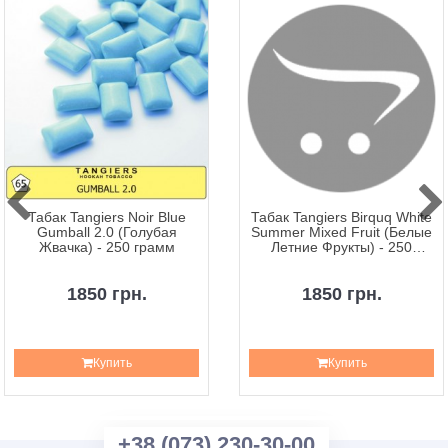
Табак Tangiers Noir Blue
Табак Tangiers Birquq White
Gumball 2.0 (Голубая
Summer Mixed Fruit (Белые
Жвачка) - 250 грамм
Летние Фрукты) - 250
грамм
1850 грн.
1850 грн.
Купить
Купить
+38 (073) 230-30-00