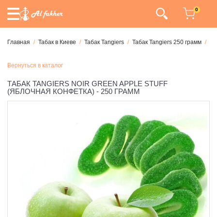
0
Главная
Табак в Киеве
Табак Tangiers
Табак Tangiers 250 грамм
Та
Вернуться в каталог
ТАБАК TANGIERS NOIR GREEN APPLE STUFF
(ЯБЛОЧНАЯ КОНФЕТКА) - 250 ГРАММ