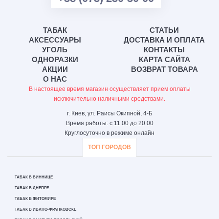
ТАБАК
СТАТЬИ
АКСЕССУАРЫ
ДОСТАВКА И ОПЛАТА
УГОЛЬ
КОНТАКТЫ
ОДНОРАЗКИ
КАРТА САЙТА
АКЦИИ
ВОЗВРАТ ТОВАРА
О НАС
В настоящее время магазин осуществляет прием оплаты
исключительно наличными средствами.
г. Киев, ул. Раисы Окипной, 4-Б
Время работы: с 11.00 до 20.00
Круглосуточно в режиме онлайн
ТОП ГОРОДОВ
ТАБАК В ВИННИЦЕ
ТАБАК В ДНЕПРЕ
ТАБАК В ЖИТОМИРЕ
ТАБАК В ИВАНО-ФРАНКОВСКЕ