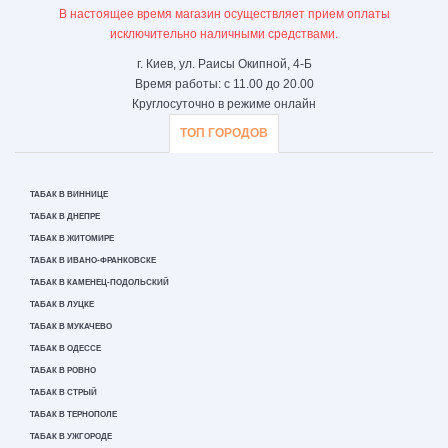
В настоящее время магазин осуществляет прием оплаты
исключительно наличными средствами.
г. Киев, ул. Раисы Окипной, 4-Б
Время работы: с 11.00 до 20.00
Круглосуточно в режиме онлайн
ТОП ГОРОДОВ
ТАБАК В ВИННИЦЕ
ТАБАК В ДНЕПРЕ
ТАБАК В ЖИТОМИРЕ
ТАБАК В ИВАНО-ФРАНКОВСКЕ
ТАБАК В КАМЕНЕЦ-ПОДОЛЬСКИЙ
ТАБАК В ЛУЦКЕ
ТАБАК В МУКАЧЕВО
ТАБАК В ОДЕССЕ
ТАБАК В РОВНО
ТАБАК В СТРЫЙ
ТАБАК В ТЕРНОПОЛЕ
ТАБАК В УЖГОРОДЕ