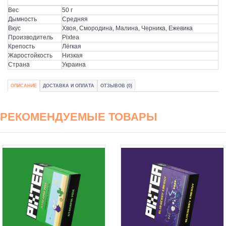
Вес
50 г
Дымность
Средняя
Вкус
Хвоя, Смородина, Малина, Черника, Ежевика
Производитель
Pixtea
Крепость
Лёгкая
Жаростойкость
Низкая
Страна
Украина
ОПИСАНИЕ
ДОСТАВКА И ОПЛАТА
ОТЗЫВОВ (0)
РЕКОМЕНДУЕМЫЕ ТОВАРЫ