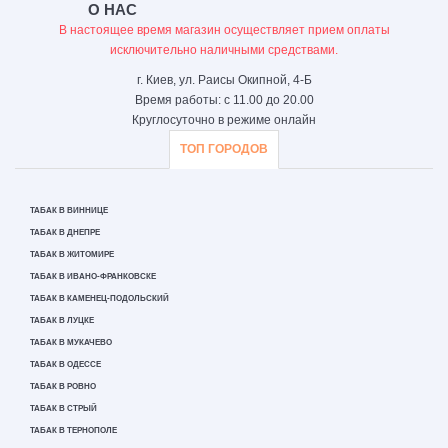
О НАС
В настоящее время магазин осуществляет прием оплаты
исключительно наличными средствами.
г. Киев, ул. Раисы Окипной, 4-Б
Время работы: с 11.00 до 20.00
Круглосуточно в режиме онлайн
ТОП ГОРОДОВ
ТАБАК В ВИННИЦЕ
ТАБАК В ДНЕПРЕ
ТАБАК В ЖИТОМИРЕ
ТАБАК В ИВАНО-ФРАНКОВСКЕ
ТАБАК В КАМЕНЕЦ-ПОДОЛЬСКИЙ
ТАБАК В ЛУЦКЕ
ТАБАК В МУКАЧЕВО
ТАБАК В ОДЕССЕ
ТАБАК В РОВНО
ТАБАК В СТРЫЙ
ТАБАК В ТЕРНОПОЛЕ